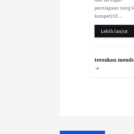
perniagaan yang l
kompetitif.…
Lebih lanjut
teruskan memb