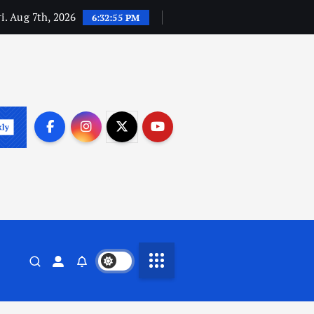
i. Aug 7th, 2026
6:32:56 PM