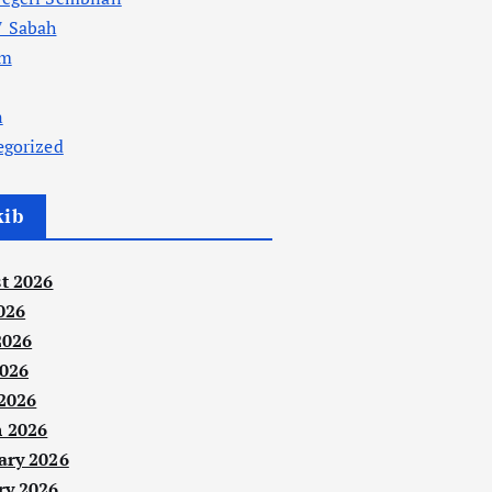
 Sabah
am
n
egorized
kib
t 2026
026
2026
026
 2026
 2026
ary 2026
ry 2026