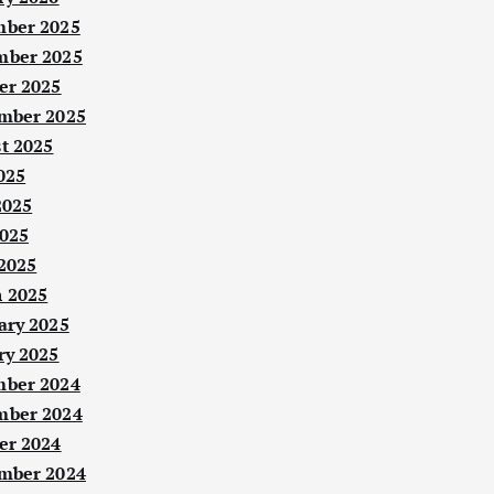
ber 2025
ber 2025
er 2025
mber 2025
t 2025
025
2025
025
 2025
 2025
ary 2025
ry 2025
ber 2024
ber 2024
er 2024
mber 2024