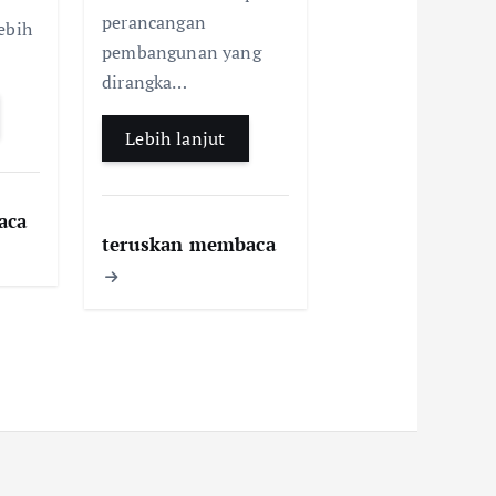
perancangan
ebih
pembangunan yang
dirangka…
Lebih lanjut
aca
teruskan membaca