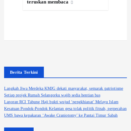
teruskan membaca
Berita Terkini
Langkah Jiwa Merdeka KMJG dekati masyarakat, semarak patriotisme
Setiap projek Rumah Selangorku wajib sedia hentian bas
Laporan RCI Tabung Haji bukti wujud ‘pengkhianat’ Melayu Islam
Kesatuan Pondok-Pondok Kelantan gesa tolak politik fitnah, perpecahan
UMS bawa kepakaran ‘Awake Craniotomy’ ke Pantai Timur Sabah