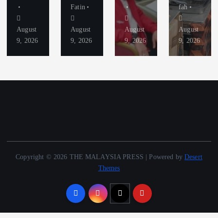
Fatin
fah
August
August
August
August
9, 2026
9, 2026
9, 2026
9, 2026
Copyright © 2026 THE MALAYSIA PRESS | Powered by
Desert
Themes