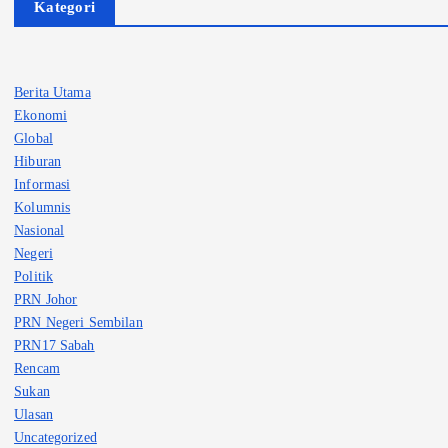
Kategori
Berita Utama
Ekonomi
Global
Hiburan
Informasi
Kolumnis
Nasional
Negeri
Politik
PRN Johor
PRN Negeri Sembilan
PRN17 Sabah
Rencam
Sukan
Ulasan
Uncategorized