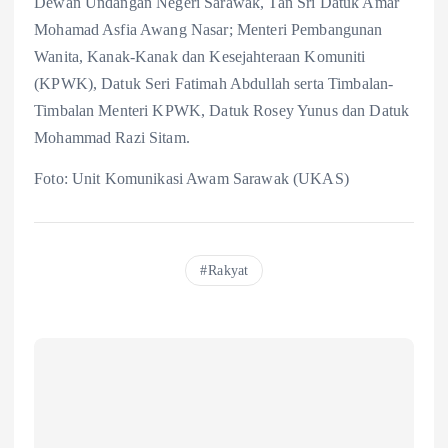
Dewan Undangan Negeri Sarawak, Tan Sri Datuk Amar
Mohamad Asfia Awang Nasar; Menteri Pembangunan
Wanita, Kanak-Kanak dan Kesejahteraan Komuniti
(KPWK), Datuk Seri Fatimah Abdullah serta Timbalan-
Timbalan Menteri KPWK, Datuk Rosey Yunus dan Datuk
Mohammad Razi Sitam.
Foto: Unit Komunikasi Awam Sarawak (UKAS)
Rakyat