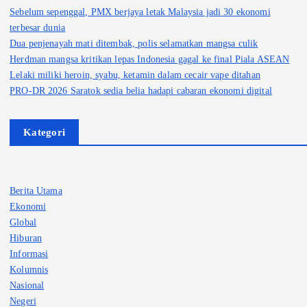
Sebelum sepenggal, PMX berjaya letak Malaysia jadi 30 ekonomi
terbesar dunia
Dua penjenayah mati ditembak, polis selamatkan mangsa culik
Herdman mangsa kritikan lepas Indonesia gagal ke final Piala ASEAN
Lelaki miliki heroin, syabu, ketamin dalam cecair vape ditahan
PRO-DR 2026 Saratok sedia belia hadapi cabaran ekonomi digital
Kategori
Berita Utama
Ekonomi
Global
Hiburan
Informasi
Kolumnis
Nasional
Negeri