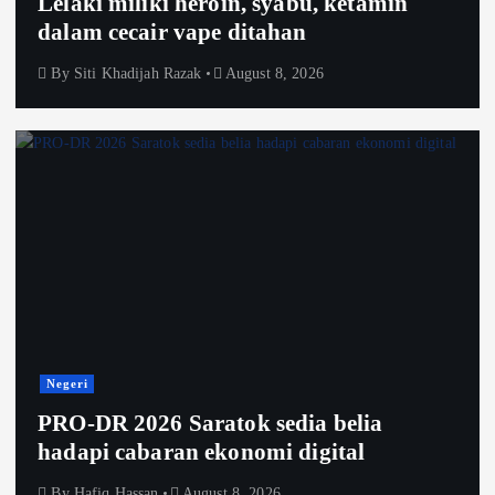
Lelaki miliki heroin, syabu, ketamin
dalam cecair vape ditahan
By
Siti Khadijah Razak
August 8, 2026
Negeri
PRO-DR 2026 Saratok sedia belia
hadapi cabaran ekonomi digital
By
Hafiq Hassan
August 8, 2026