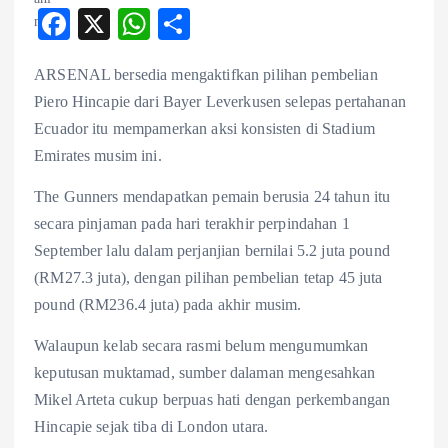
F
X
W
S
ac
ha
ha
ARSENAL bersedia mengaktifkan pilihan pembelian
eb
ts
re
Piero Hincapie dari Bayer Leverkusen selepas pertahanan
o
A
Ecuador itu mempamerkan aksi konsisten di Stadium
o
p
Emirates musim ini.
k
p
The Gunners mendapatkan pemain berusia 24 tahun itu
secara pinjaman pada hari terakhir perpindahan 1
September lalu dalam perjanjian bernilai 5.2 juta pound
(RM27.3 juta), dengan pilihan pembelian tetap 45 juta
pound (RM236.4 juta) pada akhir musim.
Walaupun kelab secara rasmi belum mengumumkan
keputusan muktamad, sumber dalaman mengesahkan
Mikel Arteta cukup berpuas hati dengan perkembangan
Hincapie sejak tiba di London utara.