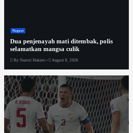
Negeri
Dua penjenayah mati ditembak, polis
selamatkan mangsa culik
By
Nazrul Hakimi
August 8, 2026