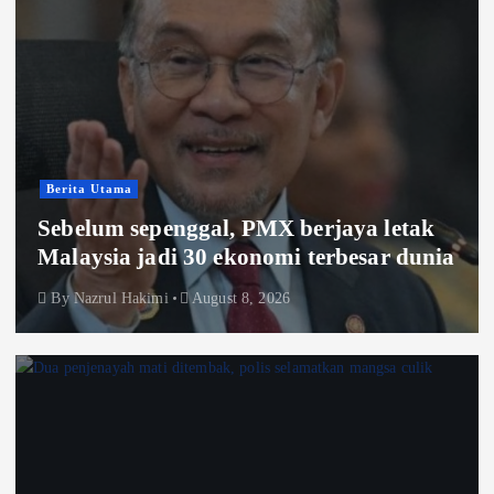
Berita Utama
Sebelum sepenggal, PMX berjaya letak
Malaysia jadi 30 ekonomi terbesar dunia
By
Nazrul Hakimi
August 8, 2026