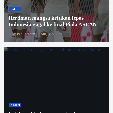
Sukan
Herdman mangsa kritikan lepas
Indonesia gagal ke final Piala ASEAN
By
Ben Ibrahim
August 8, 2026
Negeri