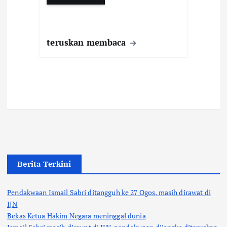
teruskan membaca
Berita Terkini
Pendakwaan Ismail Sabri ditangguh ke 27 Ogos, masih dirawat di
IJN
Bekas Ketua Hakim Negara meninggal dunia