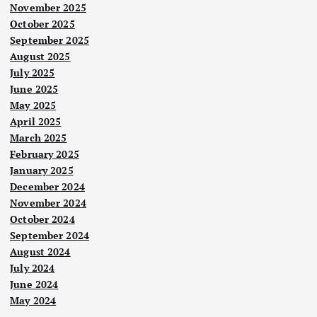
November 2025
October 2025
September 2025
August 2025
July 2025
June 2025
May 2025
April 2025
March 2025
February 2025
January 2025
December 2024
November 2024
October 2024
September 2024
August 2024
Berit
a
July 2024
Nege
Utam
ri
a
June 2024
May 2024
RM
Pen