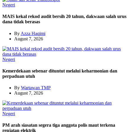
Negeri
MAIS kekal rekod audit bersih 20 tahun, dakwaan salah urus
dana tidak berasas
By
Azza Haqimi
August 7, 2026
Negeri
Kemerdekaan sebenar dituntut melalui keharmonian dan
perpaduan utuh
By
Wartawan TMP
August 7, 2026
Negeri
PM arah siasatan segera tiga anggota polis maut terkena
renjatan elektrik