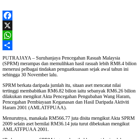
Facebook
X
WhatsApp
Share
PUTRAJAYA – Suruhanjaya Pencegahan Rasuah Malaysia
(SPRM) merampas dan memulihkan hasil rasuah lebih RM8.4 bilion
menerusi pelbagai tindakan penguatkuasaan sejak awal tahun ini
sehingga 30 November lalu.
SPRM berkata daripada jumlah itu, sitaan aset mencatat nilai
tertinggi membabitkan RM6.82 bilion iaitu sebanyak RM6.26 bilion
dilakukan mengikut Akta Pencegahan Pengubahan Wang Haram,
Pencegahan Pembiayaan Keganasan dan Hasil Daripada Aktiviti
Haram 2001 (AMLATFPUAA).
Menurutnya, manakala RM566.77 juta disita mengikut Akta SPRM
2009 selain aset bernilai RM36.14 juta turut dibekukan mengikut
AMLATFPUAA 2001.