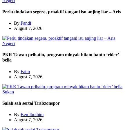
Negeri
Perlu tindakan segera, proaktif tangani isu anjing liar – Aris
By
Fandi
August 7, 2026
Negeri
PKR Tawau prihatin, program minyak hitam bantu ‘rider’
belia
By
Fatin
August 7, 2026
Sukan
Salah sah sertai Trabzonspor
By
Ben Ibrahim
August 7, 2026