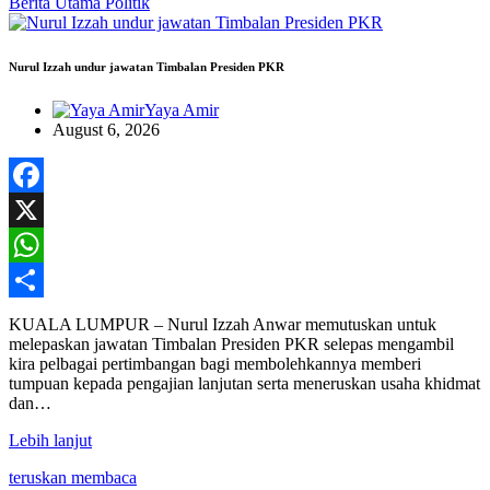
Berita Utama
Politik
Nurul Izzah undur jawatan Timbalan Presiden PKR
Yaya Amir
August 6, 2026
Facebook
X
WhatsApp
Share
KUALA LUMPUR – Nurul Izzah Anwar memutuskan untuk
melepaskan jawatan Timbalan Presiden PKR selepas mengambil
kira pelbagai pertimbangan bagi membolehkannya memberi
tumpuan kepada pengajian lanjutan serta meneruskan usaha khidmat
dan…
Lebih lanjut
teruskan membaca