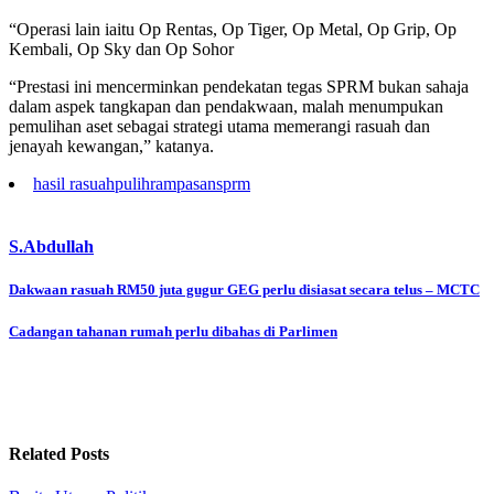
“Operasi lain iaitu Op Rentas, Op Tiger, Op Metal, Op Grip, Op
Kembali, Op Sky dan Op Sohor
“Prestasi ini mencerminkan pendekatan tegas SPRM bukan sahaja
dalam aspek tangkapan dan pendakwaan, malah menumpukan
pemulihan aset sebagai strategi utama memerangi rasuah dan
jenayah kewangan,” katanya.
hasil rasuah
pulih
rampasan
sprm
S.Abdullah
Post
Dakwaan rasuah RM50 juta gugur GEG perlu disiasat secara telus – MCTC
navigation
Cadangan tahanan rumah perlu dibahas di Parlimen
Related Posts