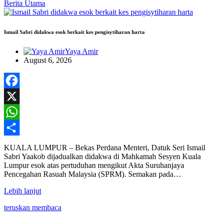
Berita Utama
Ismail Sabri didakwa esok berkait kes pengisytiharan harta
Yaya Amir
August 6, 2026
Facebook
X
WhatsApp
Share
KUALA LUMPUR – Bekas Perdana Menteri, Datuk Seri Ismail
Sabri Yaakob dijadualkan didakwa di Mahkamah Sesyen Kuala
Lumpur esok atas pertuduhan mengikut Akta Suruhanjaya
Pencegahan Rasuah Malaysia (SPRM). Semakan pada…
Lebih lanjut
teruskan membaca