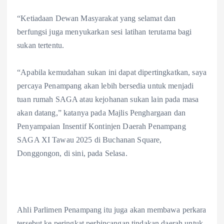
“Ketiadaan Dewan Masyarakat yang selamat dan
berfungsi juga menyukarkan sesi latihan terutama bagi
sukan tertentu.
“Apabila kemudahan sukan ini dapat dipertingkatkan, saya
percaya Penampang akan lebih bersedia untuk menjadi
tuan rumah SAGA atau kejohanan sukan lain pada masa
akan datang,” katanya pada Majlis Penghargaan dan
Penyampaian Insentif Kontinjen Daerah Penampang
SAGA XI Tawau 2025 di Buchanan Square,
Donggongon, di sini, pada Selasa.
Ahli Parlimen Penampang itu juga akan membawa perkara
tersebut ke peringkat perbincangan tindakan daerah untuk