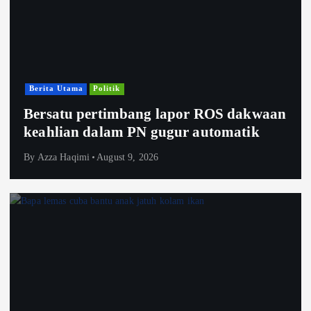
Berita Utama
Politik
Bersatu pertimbang lapor ROS dakwaan
keahlian dalam PN gugur automatik
By
Azza Haqimi
August 9, 2026