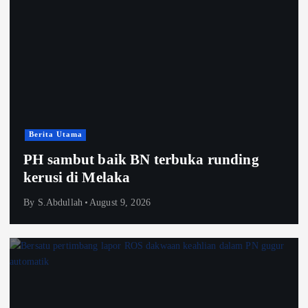
Berita Utama
PH sambut baik BN terbuka runding
kerusi di Melaka
By
S.Abdullah
August 9, 2026