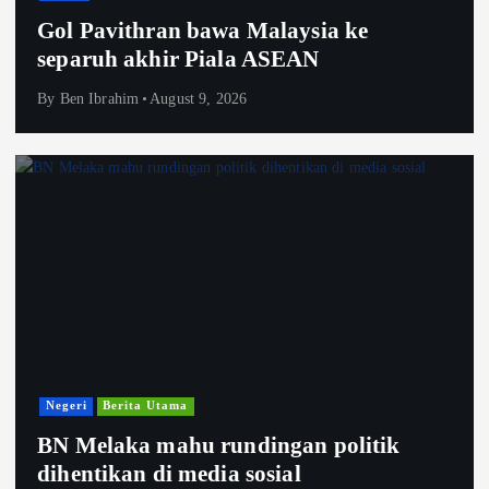
Gol Pavithran bawa Malaysia ke
separuh akhir Piala ASEAN
By
Ben Ibrahim
August 9, 2026
Negeri
Berita Utama
BN Melaka mahu rundingan politik
dihentikan di media sosial