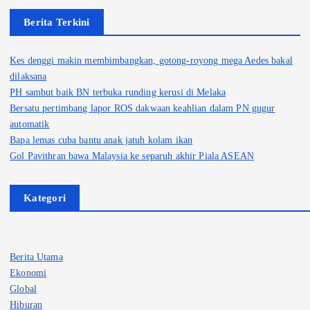
Berita Terkini
Kes denggi makin membimbangkan, gotong-royong mega Aedes bakal
dilaksana
PH sambut baik BN terbuka runding kerusi di Melaka
Bersatu pertimbang lapor ROS dakwaan keahlian dalam PN gugur
automatik
Bapa lemas cuba bantu anak jatuh kolam ikan
Gol Pavithran bawa Malaysia ke separuh akhir Piala ASEAN
Kategori
Berita Utama
Ekonomi
Global
Hiburan