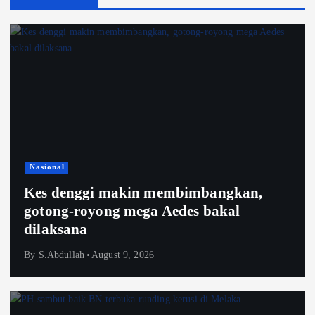
Nasional
Kes denggi makin membimbangkan,
gotong-royong mega Aedes bakal
dilaksana
By
S.Abdullah
August 9, 2026