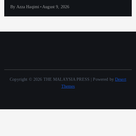
By
Azza Haqimi
August 9, 2026
Copyright © 2026 THE MALAYSIA PRESS | Powered by
Desert
Themes