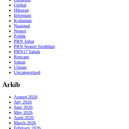
Global
Hiburan
Informasi
Kolumnis
Nasional
Negeri
Politik
PRN Johor
PRN Negeri Sembilan
PRN17 Sabah
Rencam
Sukan
Ulasan
Uncategorized
Arkib
August 2026
July 2026
June 2026
May 2026
April 2026
March 2026
February 2026