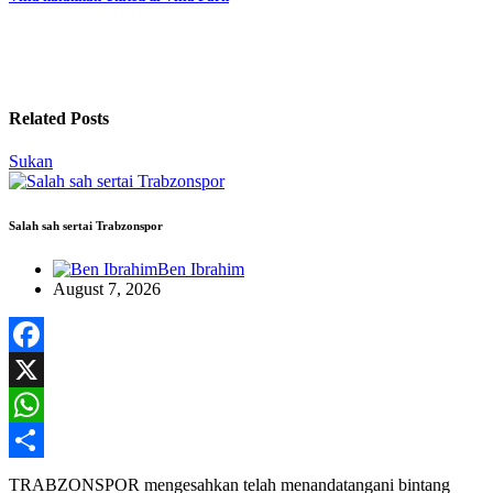
Related Posts
Sukan
Salah sah sertai Trabzonspor
Ben Ibrahim
August 7, 2026
Facebook
X
WhatsApp
Share
TRABZONSPOR mengesahkan telah menandatangani bintang