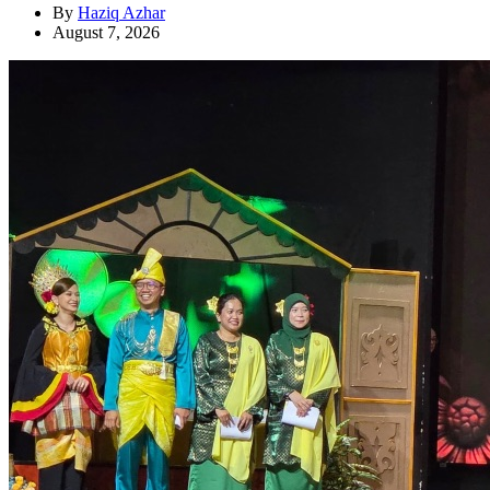
By
Haziq Azhar
August 7, 2026