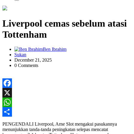
Liverpool cemas sebelum atasi
Tottenham
Ben Ibrahim
Sukan
December 21, 2025
0 Comments
Facebook
X
WhatsApp
Share
PENGENDALI Liverpool, Arne Slot mengakui pasukannya
menunjukkan tanda-tanda peningkatan selepas mencatat