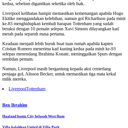
kedua, sebelum digantikan seketika oleh Isak.
Liverpool kelihatan hampir memastikan kemenangan apabila Hugo
Ekitike menggandakan kelebihan, namun gol Richarlison pada minit
ke-83 menghidupkan kembali harapan Tottenham yang sudah
beraksi dengan 10 pemain selepas Xavi Simons dilayangkan kad
merah pada separuh masa pertama.
Keadaan menjadi lebih buruk buat tuan rumah apabila kapten
Cristian Romero menerima kad kuning kedua pada minit ke-93
selepas menendang Ibrahima Konate, meninggalkan Spurs dengan
sembilan pemain.
Namun, Liverpool masih bergantung kepada aksi cemerlang
penjaga gol, Alisson Becker, untuk memastikan tiga mata kekal
milik mereka.
Liverpool
Tottenham
Ben Ibrahim
Post
Haaland bantu City belasah West Ham
navigation
Villa kalahkan United di Villa Park