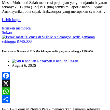
Mesir, Mohamed Salah menerusi perjanjian yang menjamin bayaran
sebanyak €17 juta (AS$19.6 juta) semusim, lapor Anadolu Ajansi.
Anak syarikat bola sepak Trabzonspor yang merupakan syarikat…
Lebih lanjut
teruskan membaca
Sukan
Perak sasar 50 emas di SUKMA Selangor, sedia ganjaran sehingga RM6,000
Siti Khadijah Razak
August 6, 2026
Facebook
X
WhatsApp
Share
IPOH – Kerajaan Negeri Perak menawarkan ganjaran sehingga