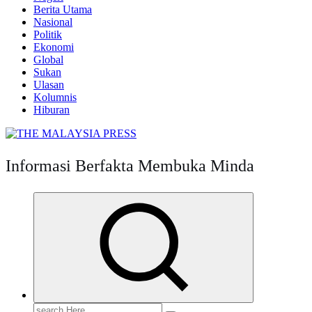
Berita Utama
Nasional
Politik
Ekonomi
Global
Sukan
Ulasan
Kolumnis
Hiburan
Informasi Berfakta Membuka Minda
Search