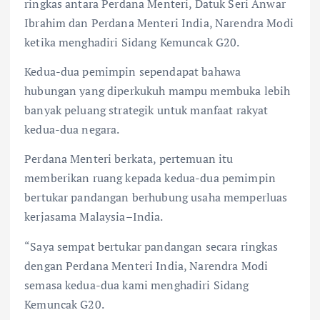
o
p
ringkas antara Perdana Menteri, Datuk Seri Anwar
k
p
Ibrahim dan Perdana Menteri India, Narendra Modi
ketika menghadiri Sidang Kemuncak G20.
Kedua-dua pemimpin sependapat bahawa
hubungan yang diperkukuh mampu membuka lebih
banyak peluang strategik untuk manfaat rakyat
kedua-dua negara.
Perdana Menteri berkata, pertemuan itu
memberikan ruang kepada kedua-dua pemimpin
bertukar pandangan berhubung usaha memperluas
kerjasama Malaysia–India.
“Saya sempat bertukar pandangan secara ringkas
dengan Perdana Menteri India, Narendra Modi
semasa kedua-dua kami menghadiri Sidang
Kemuncak G20.