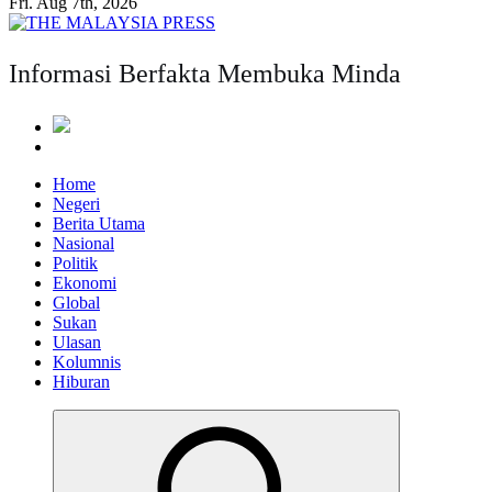
Fri. Aug 7th, 2026
Informasi Berfakta Membuka Minda
Home
Negeri
Berita Utama
Nasional
Politik
Ekonomi
Global
Sukan
Ulasan
Kolumnis
Hiburan