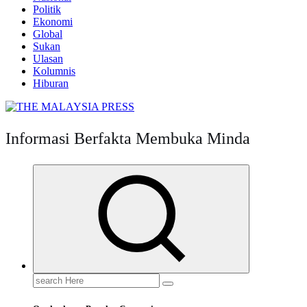
Politik
Ekonomi
Global
Sukan
Ulasan
Kolumnis
Hiburan
Informasi Berfakta Membuka Minda
Search
for: