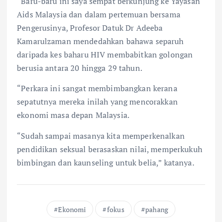
“Baru-baru ini saya sempat berkunjung ke Yayasan
Aids Malaysia dan dalam pertemuan bersama
Pengerusinya, Profesor Datuk Dr Adeeba
Kamarulzaman mendedahkan bahawa separuh
daripada kes baharu HIV membabitkan golongan
berusia antara 20 hingga 29 tahun.
“Perkara ini sangat membimbangkan kerana
sepatutnya mereka inilah yang mencorakkan
ekonomi masa depan Malaysia.
“Sudah sampai masanya kita memperkenalkan
pendidikan seksual berasaskan nilai, memperkukuh
bimbingan dan kaunseling untuk belia,” katanya.
Ekonomi
fokus
pahang