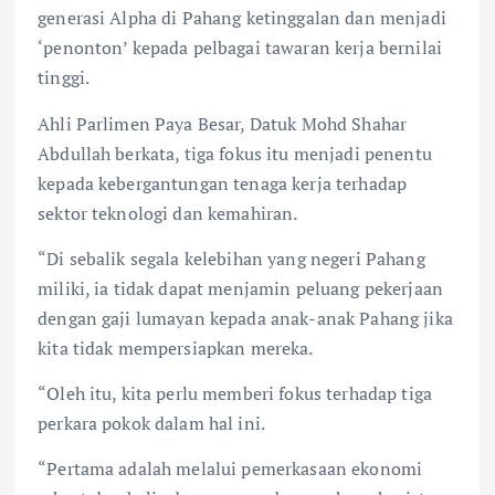
k
p
generasi Alpha di Pahang ketinggalan dan menjadi
‘penonton’ kepada pelbagai tawaran kerja bernilai
tinggi.
Ahli Parlimen Paya Besar, Datuk Mohd Shahar
Abdullah berkata, tiga fokus itu menjadi penentu
kepada kebergantungan tenaga kerja terhadap
sektor teknologi dan kemahiran.
“Di sebalik segala kelebihan yang negeri Pahang
miliki, ia tidak dapat menjamin peluang pekerjaan
dengan gaji lumayan kepada anak-anak Pahang jika
kita tidak mempersiapkan mereka.
“Oleh itu, kita perlu memberi fokus terhadap tiga
perkara pokok dalam hal ini.
“Pertama adalah melalui pemerkasaan ekonomi