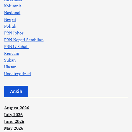
Kolumnis
Nasional
Negeri
Politik
PRN Johor
PRN Negeri Sembilan
PRN17 Sabah
Rencam
Sukan
Ulasan
Uncategorized
Arkib
August 2026
July 2026
June 2026
May 2026