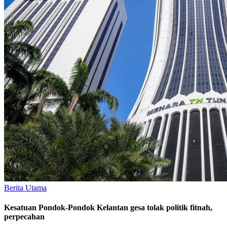
Berita Utama
Kesatuan Pondok-Pondok Kelantan gesa tolak politik fitnah,
perpecahan