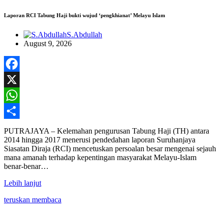
Laporan RCI Tabung Haji bukti wujud ‘pengkhianat’ Melayu Islam
S.Abdullah
August 9, 2026
Facebook
X
WhatsApp
Share
PUTRAJAYA – Kelemahan pengurusan Tabung Haji (TH) antara
2014 hingga 2017 menerusi pendedahan laporan Suruhanjaya
Siasatan Diraja (RCI) mencetuskan persoalan besar mengenai sejauh
mana amanah terhadap kepentingan masyarakat Melayu-Islam
benar-benar…
Lebih lanjut
teruskan membaca