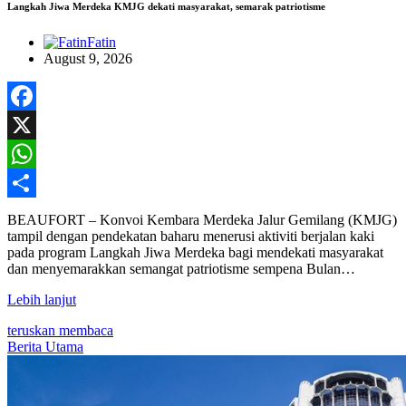
Langkah Jiwa Merdeka KMJG dekati masyarakat, semarak patriotisme
Fatin
August 9, 2026
Facebook
X
WhatsApp
Share
BEAUFORT – Konvoi Kembara Merdeka Jalur Gemilang (KMJG)
tampil dengan pendekatan baharu menerusi aktiviti berjalan kaki
pada program Langkah Jiwa Merdeka bagi mendekati masyarakat
dan menyemarakkan semangat patriotisme sempena Bulan…
Lebih lanjut
teruskan membaca
Berita Utama