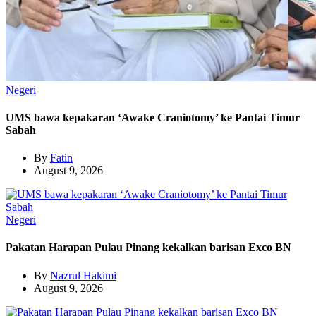
Negeri
UMS bawa kepakaran ‘Awake Craniotomy’ ke Pantai Timur
Sabah
By
Fatin
August 9, 2026
Negeri
Pakatan Harapan Pulau Pinang kekalkan barisan Exco BN
By
Nazrul Hakimi
August 9, 2026