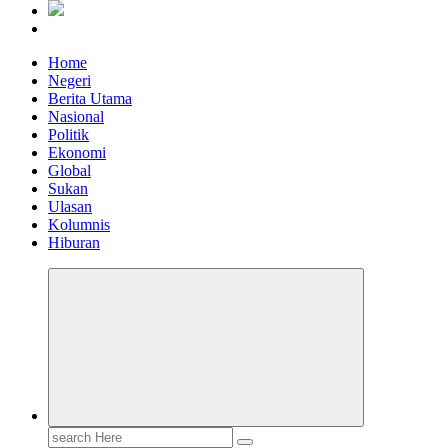
Home
Negeri
Berita Utama
Nasional
Politik
Ekonomi
Global
Sukan
Ulasan
Kolumnis
Hiburan
Search