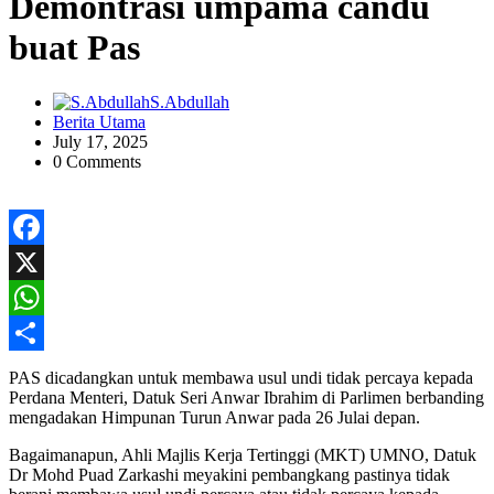
Demontrasi umpama candu
buat Pas
S.Abdullah
Berita Utama
July 17, 2025
0 Comments
Facebook
X
WhatsApp
Share
PAS dicadangkan untuk membawa usul undi tidak percaya kepada
Perdana Menteri, Datuk Seri Anwar Ibrahim di Parlimen berbanding
mengadakan Himpunan Turun Anwar pada 26 Julai depan.
Bagaimanapun, Ahli Majlis Kerja Tertinggi (MKT) UMNO, Datuk
Dr Mohd Puad Zarkashi meyakini pembangkang pastinya tidak