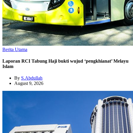
Berita Utama
Laporan RCI Tabung Haji bukti wujud ‘pengkhianat’ Melayu
Islam
By
S.Abdullah
August 9, 2026