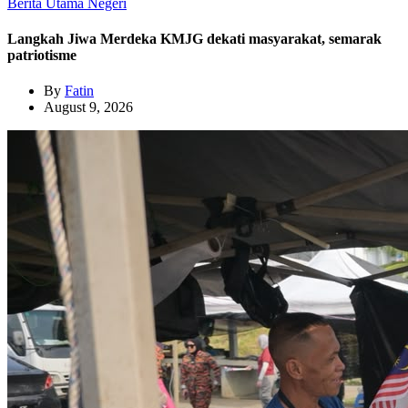
Berita Utama
Negeri
Langkah Jiwa Merdeka KMJG dekati masyarakat, semarak
patriotisme
By
Fatin
August 9, 2026