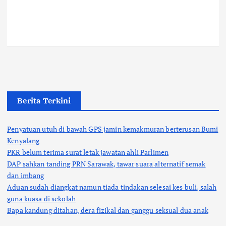
Berita Terkini
Penyatuan utuh di bawah GPS jamin kemakmuran berterusan Bumi
Kenyalang
PKR belum terima surat letak jawatan ahli Parlimen
DAP sahkan tanding PRN Sarawak, tawar suara alternatif semak
dan imbang
Aduan sudah diangkat namun tiada tindakan selesai kes buli, salah
guna kuasa di sekolah
Bapa kandung ditahan, dera fizikal dan ganggu seksual dua anak