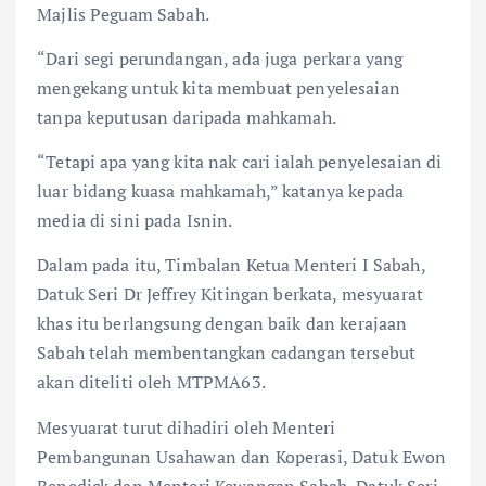
Majlis Peguam Sabah.
“Dari segi perundangan, ada juga perkara yang
mengekang untuk kita membuat penyelesaian
tanpa keputusan daripada mahkamah.
“Tetapi apa yang kita nak cari ialah penyelesaian di
luar bidang kuasa mahkamah,” katanya kepada
media di sini pada Isnin.
Dalam pada itu, Timbalan Ketua Menteri I Sabah,
Datuk Seri Dr Jeffrey Kitingan berkata, mesyuarat
khas itu berlangsung dengan baik dan kerajaan
Sabah telah membentangkan cadangan tersebut
akan diteliti oleh MTPMA63.
Mesyuarat turut dihadiri oleh Menteri
Pembangunan Usahawan dan Koperasi, Datuk Ewon
Benedick dan Menteri Kewangan Sabah, Datuk Seri