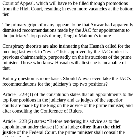
Court of Appeal, which will have to be filled through promotions
from the High Court, resulting in even more vacancies at the bottom
tier.
The primary gripe of many appears to be that Anwar had apparently
dismissed recommendations made by the JAC for appointments to
the judiciary’s top posts during Tengku Maimun’s tenure.
Conspiracy theorists are also insinuating that Hasnah called for the
meeting last week to “revise” lists approved by the JAC under its
previous chairmanship, purportedly on the instructions of the prime
minister. Those who know Hasnah will attest she is incapable of
that.
But my question is more basic: Should Anwar even take the JAC’s
recommendations for the judiciary’s top two positions?
Article 122B(1) of the constitution states that all appointments to the
top four positions in the judiciary and as judges of the superior
courts are made by the king on the advice of the prime minister, and
after consulting the Conference of Rulers.
Article 122B(2) states: “Before tendering his advice as to the
appointment under clause (1) of a judge
other than the chief
justice
of the Federal Court, the prime minister shall consult the