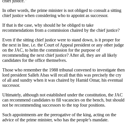
chief justice.”
In other words, the prime minister is not obliged to consult a sitting
chief justice when considering who to appoint as successor.
If that is the case, why should he be obliged to take
recommendations from a commission chaired by the chief justice?
Even if the sitting chief justice were to stand down, is it proper for
the next in line, i.e. the Court of Appeal president or any other judge
on the JAC, to helm the commission for the purpose of
recommending the next chief justice? After all, they are all likely
candidates for the office themselves.
Those who remember the 1988 tribunal convened to investigate then
lord president Salleh Abas will recall that this was precisely the cry
of all and sundry when it was chaired by Hamid Omar, his eventual
successor.
Ultimately, although not established under the constitution, the JAC
can recommend candidates to fill vacancies on the bench, but should
not be recommending successors to the top four positions.
Such appointments are the prerogative of the king, acting on the
advice of the prime minister, who has the people’s mandate.