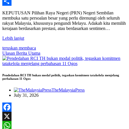
WhatsApp
Share
KEPUTUSAN Pilihan Raya Negeri (PRN) Negeri Sembilan
membuka satu persoalan besar yang perlu direnungi oleh seluruh
rakyat Malaysia, khususnya pengundi Melayu. Adakah kita memilih
kerajaan berdasarkan prestasi, atau berdasarkan sentimen…
Lebih lanjut
teruskan membaca
Ulasan
Berita Utama
Pendedahan RCI TH bukan modal politik, tegaskan komitmen tatakelola menjelang
perbahasan 11 Ogos
TheMalaysiaPress
July 31, 2026
Facebook
X