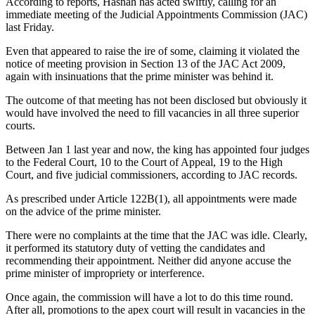
According to reports, Hasnah has acted swiftly, calling for an
immediate meeting of the Judicial Appointments Commission (JAC)
last Friday.
Even that appeared to raise the ire of some, claiming it violated the
notice of meeting provision in Section 13 of the JAC Act 2009,
again with insinuations that the prime minister was behind it.
The outcome of that meeting has not been disclosed but obviously it
would have involved the need to fill vacancies in all three superior
courts.
Between Jan 1 last year and now, the king has appointed four judges
to the Federal Court, 10 to the Court of Appeal, 19 to the High
Court, and five judicial commissioners, according to JAC records.
As prescribed under Article 122B(1), all appointments were made
on the advice of the prime minister.
There were no complaints at the time that the JAC was idle. Clearly,
it performed its statutory duty of vetting the candidates and
recommending their appointment. Neither did anyone accuse the
prime minister of impropriety or interference.
Once again, the commission will have a lot to do this time round.
After all, promotions to the apex court will result in vacancies in the