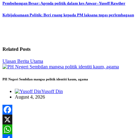
Post
Pembohongan Besar: Agenda politik dalam kes Anwar–Yusoff Rawther
navigation
Kebijaksanaan Politik: Beri ruang kepada PM laksana tugas perlembagaan
Related Posts
Ulasan
Berita Utama
PH Negeri Sembilan mangsa politik identiti kaum, agama
Yusoff Din
August 4, 2026
Facebook
X