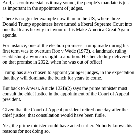
And, as controversial as it may sound, the people’s mandate is just
as important in the appointment of judges.
There is no greater example now than in the US, where three
Donald Trump appointees have turned a liberal Supreme Court into
one that leans heavily in favour of his Make America Great Again
agenda.
For instance, one of the election promises Trump made during his
first term was to overturn Roe v Wade (1973), a landmark ruling
establishing a woman’s right to abortion. His bench duly delivered
on that promise in 2022, when he was out of office!
Trump has also chosen to appoint younger judges, in the expectation
that they will dominate the bench for years to come.
But back to Anwar. Article 122B(2) says the prime minister must
consult the chief justice in the appointment of the Court of Appeal
president.
Given that the Court of Appeal president retired one day after the
chief justice, that consultation would have been futile.
Yes, the prime minister could have acted earlier. Nobody knows his
reasons for not doing so.