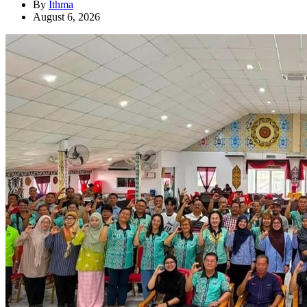
By
Ithma
August 6, 2026