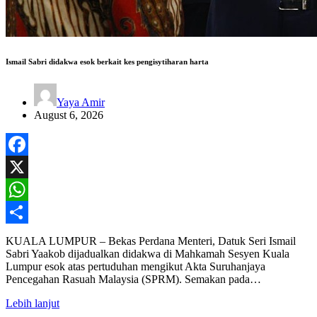
Ismail Sabri didakwa esok berkait kes pengisytiharan harta
Yaya Amir
August 6, 2026
Facebook
X
WhatsApp
Share
KUALA LUMPUR – Bekas Perdana Menteri, Datuk Seri Ismail
Sabri Yaakob dijadualkan didakwa di Mahkamah Sesyen Kuala
Lumpur esok atas pertuduhan mengikut Akta Suruhanjaya
Pencegahan Rasuah Malaysia (SPRM). Semakan pada…
Lebih lanjut