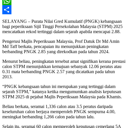
X
WhatsApp
Share
SELAYANG – Purata Nilai Gred Kumulatif (PNGK) kebangsaan
bagi peperiksaan Sijil Tinggi Persekolahan Malaysia (STPM) 2025
mencatatkan rekod tertinggi dalam sejarah apabila mencapai 2.88.
Pengerusi Majlis Peperiksaan Malaysia, Prof Datuk Dr Md Amin
Md Taff berkata, pencapaian itu menunjukkan peningkatan
berbanding PNGK 2.85 yang direkodkan pada tahun 2024.
Menurut beliau, peningkatan tersebut amat signifikan kerana prestasi
calon STPM menunjukkan kemajuan sebanyak 12.06 peratus atau
0.31 mata berbanding PNGK 2.57 yang dicatatkan pada tahun
2013.
“PNGK kebangsaan tahun ini merupakan yang tertinggi dalam
sejarah STPM,” katanya ketika mengumumkan analisis keputusan
STPM 2025 di pejabat Majlis Peperiksaan Malaysia pada Khamis.
Beliau berkata, seramai 1,336 calon atau 3.5 peratus daripada
keseluruhan calon berjaya memperoleh PNGK sempurna 4.00,
meningkat berbanding 1,266 calon pada tahun lalu.
Selain itu, seramai 60 calon memperoleh keputusan cemerlang 5A