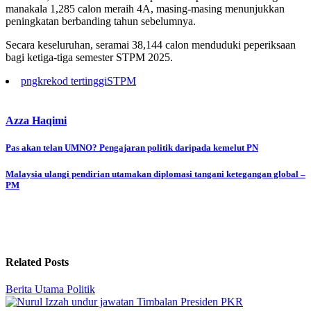
manakala 1,285 calon meraih 4A, masing-masing menunjukkan
peningkatan berbanding tahun sebelumnya.
Secara keseluruhan, seramai 38,144 calon menduduki peperiksaan
bagi ketiga-tiga semester STPM 2025.
pngk
rekod tertinggi
STPM
Azza Haqimi
Post
Pas akan telan UMNO? Pengajaran politik daripada kemelut PN
navigation
Malaysia ulangi pendirian utamakan diplomasi tangani ketegangan global –
PM
Related Posts
Berita Utama
Politik