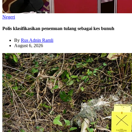
Negeri
Polis klasifikasikan penemuan tulang sebagai kes bunuh
By
Rus Adnin Ramli
August 6, 2026