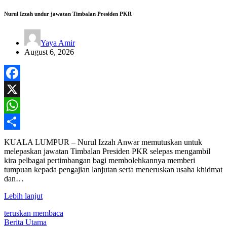
Nurul Izzah undur jawatan Timbalan Presiden PKR
Yaya Amir
August 6, 2026
Facebook
X
WhatsApp
Share
KUALA LUMPUR – Nurul Izzah Anwar memutuskan untuk
melepaskan jawatan Timbalan Presiden PKR selepas mengambil
kira pelbagai pertimbangan bagi membolehkannya memberi
tumpuan kepada pengajian lanjutan serta meneruskan usaha khidmat
dan…
Lebih lanjut
teruskan membaca
Berita Utama