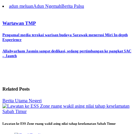
adun meluan
Adun Ngemah
Berita Palsu
Wartawan TMP
Post
Pengamal media terokai warisan budaya Sarawak menerusi Miri In-depth
Experience
navigation
Allahyarham Jasmin sangat dedikasi, sedang pertimbangan ke pangkat SAC
– Jauteh
Related Posts
Berita Utama
Negeri
Lawatan ke ESS Zone ruang wakil asing nilai tahap keselamatan Sabah Timur