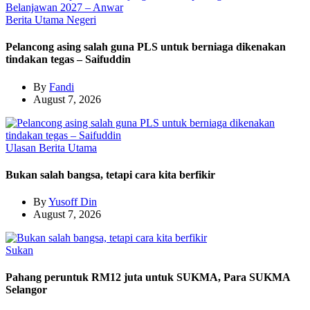
Berita Utama
Negeri
Pelancong asing salah guna PLS untuk berniaga dikenakan
tindakan tegas – Saifuddin
By
Fandi
August 7, 2026
Ulasan
Berita Utama
Bukan salah bangsa, tetapi cara kita berfikir
By
Yusoff Din
August 7, 2026
Sukan
Pahang peruntuk RM12 juta untuk SUKMA, Para SUKMA
Selangor