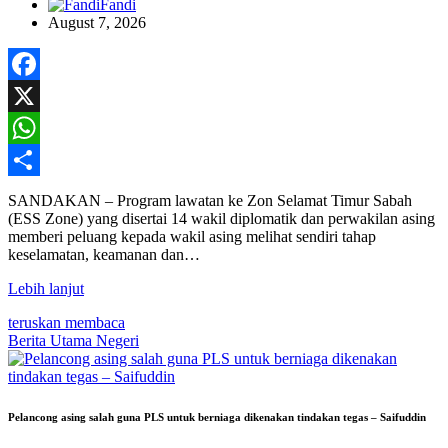
Fandi
August 7, 2026
Facebook
X
WhatsApp
Share
SANDAKAN – Program lawatan ke Zon Selamat Timur Sabah
(ESS Zone) yang disertai 14 wakil diplomatik dan perwakilan asing
memberi peluang kepada wakil asing melihat sendiri tahap
keselamatan, keamanan dan…
Lebih lanjut
teruskan membaca
Berita Utama
Negeri
Pelancong asing salah guna PLS untuk berniaga dikenakan tindakan tegas – Saifuddin