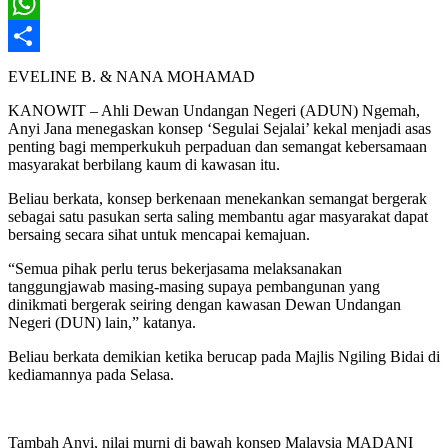
X
WhatsApp
Share
EVELINE B. & NANA MOHAMAD
KANOWIT – Ahli Dewan Undangan Negeri (ADUN) Ngemah,
Anyi Jana menegaskan konsep ‘Segulai Sejalai’ kekal menjadi asas
penting bagi memperkukuh perpaduan dan semangat kebersamaan
masyarakat berbilang kaum di kawasan itu.
Beliau berkata, konsep berkenaan menekankan semangat bergerak
sebagai satu pasukan serta saling membantu agar masyarakat dapat
bersaing secara sihat untuk mencapai kemajuan.
“Semua pihak perlu terus bekerjasama melaksanakan
tanggungjawab masing-masing supaya pembangunan yang
dinikmati bergerak seiring dengan kawasan Dewan Undangan
Negeri (DUN) lain,” katanya.
Beliau berkata demikian ketika berucap pada Majlis Ngiling Bidai di
kediamannya pada Selasa.
Tambah Anyi, nilai murni di bawah konsep Malaysia MADANI