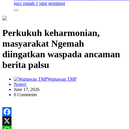
jun
1 rumah 1 jalur gemilang
Perkukuh keharmonian,
masyarakat Ngemah
diingatkan waspada ancaman
berita palsu
Wartawan TMP
Negeri
June 17, 2026
0 Comments
Facebook