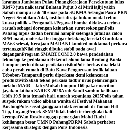
larangan Jambatan Pulau Pinang
Kerajaan Persekutuan lulus
RM70 juta naik taraf Bulatan Pujut 3 di Miri
Hajiji yakin
Sabah mampu raih 40 emas pada SUKMA Selangor
Pasca PRN
Negeri Sembilan: Adat, institusi diraja bukan modal rebut
kuasa politik – Penganalisis
Pegawai bomba didakwa terima
rasuah sebagai dorongan keluarkan surat sokongan
Polis
Pahang lupus dadah bernilai hampir setengah juta
Dua calon
SPM maut, motosikal terlanggar belakang kereta
13 tuntutan
MA63 selesai, Kerajaan MADANI komited muktamad perkara
tertangguh
Nilai ringgit dibuka stabil pada awal
dagangan
Program SMARTCOM 2.0 bawa pendedahan
teknologi ke pedalaman Bekenu
Laluan lama Bentong-Kuala
Lumpur perlu dibuat penilaian risiko
Polis berkas dua lelaki
cuba pecah rumah di Batu Kawa
Pengurusan trafik laluan
Tebobon-Tamparuli perlu diperkasa demi kelancaran
produktiviti
Sabah tekad perkasa tadbir urus pelancongan
melalui MA63 – Jafry
Mukah himpun 160 pakar maritim
jayakan latihan SAREX 2026
Arab Saudi sambut ketibaan
lebih 19.5 juta jemaah haji, umrah sepanjang 2025
Polis tahan
suspek rakam video aibkan wanita di Festival Makanan
Kuching
Polis siasat gangguan tidak senonoh di Taman Hill
Top, Luyang
Projek SSMP tidak boleh terbengkalai kali
keempat
Wan Rosdy anggap pemergian Mohd Radzi
kehilangan besar UMNO Pahang
PDRM Sabah perhebat
kerjasama strategik dengan Polis Indonesia