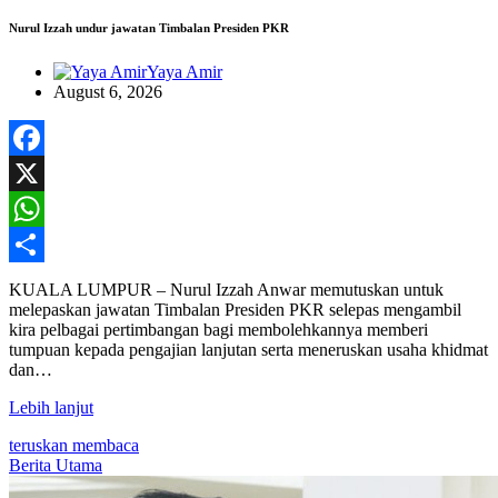
Nurul Izzah undur jawatan Timbalan Presiden PKR
Yaya Amir
August 6, 2026
Facebook
X
WhatsApp
Share
KUALA LUMPUR – Nurul Izzah Anwar memutuskan untuk
melepaskan jawatan Timbalan Presiden PKR selepas mengambil
kira pelbagai pertimbangan bagi membolehkannya memberi
tumpuan kepada pengajian lanjutan serta meneruskan usaha khidmat
dan…
Lebih lanjut
teruskan membaca
Berita Utama