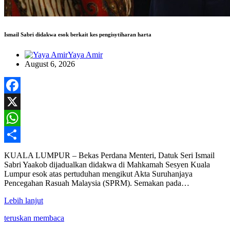
Ismail Sabri didakwa esok berkait kes pengisytiharan harta
Yaya Amir
August 6, 2026
Facebook
X
WhatsApp
Share
KUALA LUMPUR – Bekas Perdana Menteri, Datuk Seri Ismail
Sabri Yaakob dijadualkan didakwa di Mahkamah Sesyen Kuala
Lumpur esok atas pertuduhan mengikut Akta Suruhanjaya
Pencegahan Rasuah Malaysia (SPRM). Semakan pada…
Lebih lanjut
teruskan membaca