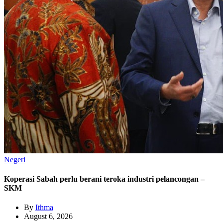
Negeri
Koperasi Sabah perlu berani teroka industri pelancongan –
SKM
By
Ithma
August 6, 2026