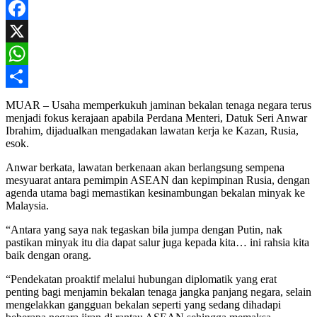
Facebook
X
WhatsApp
Share
MUAR – Usaha memperkukuh jaminan bekalan tenaga negara terus
menjadi fokus kerajaan apabila Perdana Menteri, Datuk Seri Anwar
Ibrahim, dijadualkan mengadakan lawatan kerja ke Kazan, Rusia,
esok.
Anwar berkata, lawatan berkenaan akan berlangsung sempena
mesyuarat antara pemimpin ASEAN dan kepimpinan Rusia, dengan
agenda utama bagi memastikan kesinambungan bekalan minyak ke
Malaysia.
“Antara yang saya nak tegaskan bila jumpa dengan Putin, nak
pastikan minyak itu dia dapat salur juga kepada kita… ini rahsia kita
baik dengan orang.
“Pendekatan proaktif melalui hubungan diplomatik yang erat
penting bagi menjamin bekalan tenaga jangka panjang negara, selain
mengelakkan gangguan bekalan seperti yang sedang dihadapi