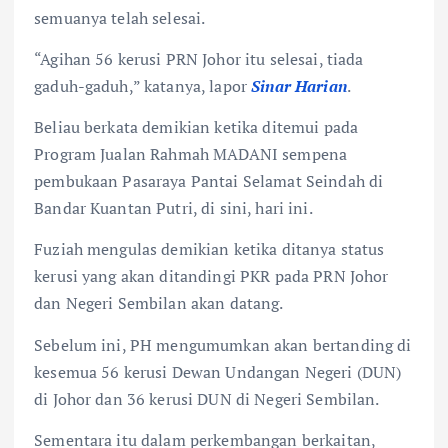
semuanya telah selesai.
“Agihan 56 kerusi PRN Johor itu selesai, tiada
gaduh-gaduh,” katanya, lapor
Sinar
Harian
.
Beliau berkata demikian ketika ditemui pada
Program Jualan Rahmah MADANI sempena
pembukaan Pasaraya Pantai Selamat Seindah di
Bandar Kuantan Putri, di sini, hari ini.
Fuziah mengulas demikian ketika ditanya status
kerusi yang akan ditandingi PKR pada PRN Johor
dan Negeri Sembilan akan datang.
Sebelum ini, PH mengumumkan akan bertanding di
kesemua 56 kerusi Dewan Undangan Negeri (DUN)
di Johor dan 36 kerusi DUN di Negeri Sembilan.
Sementara itu dalam perkembangan berkaitan,