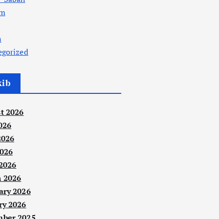
am
n
egorized
kib
t 2026
026
2026
026
 2026
 2026
ary 2026
ry 2026
ber 2025