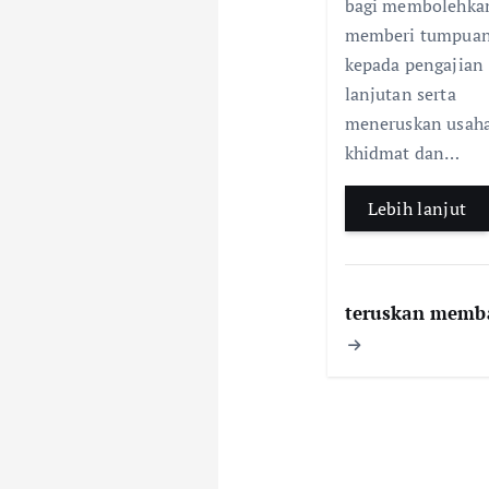
bagi membolehka
memberi tumpua
kepada pengajian
lanjutan serta
meneruskan usah
khidmat dan…
Lebih lanjut
teruskan memb