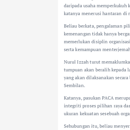
daripada usaha memperkukuh k
katanya menerusi hantaran di m
Beliau berkata, pengalaman pi
kemenangan tidak hanya berga
memerlukan disiplin organisasi
serta kemampuan menterjemahk
Nurul Izzah turut memaklumkan
tumpuan akan beralih kepada l
yang akan dilaksanakan secara 
Sembilan.
Katanya, pasukan PACA merupa
integriti proses pilihan raya 
ukuran kekuatan sesebuah organ
Sehubungan itu, beliau menyer