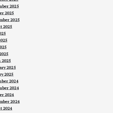
ber 2025
er 2025
mber 2025
t 2025
025
2025
025
 2025
 2025
ary 2025
ry 2025
ber 2024
ber 2024
er 2024
mber 2024
t 2024