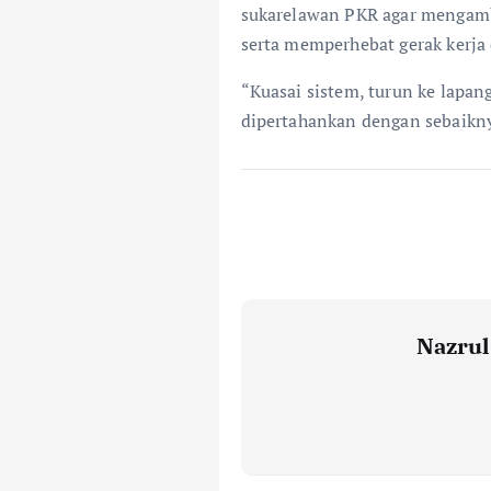
sukarelawan PKR agar mengambi
serta memperhebat gerak kerja 
“Kuasai sistem, turun ke lapan
dipertahankan dengan sebaikny
Nazrul