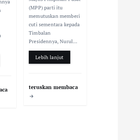
nnya
(MPP) parti itu
n
memutuskan memberi
cuti sementara kepada
Timbalan
a
Presidennya, Nurul…
Lebih lanjut
teruskan membaca
aca