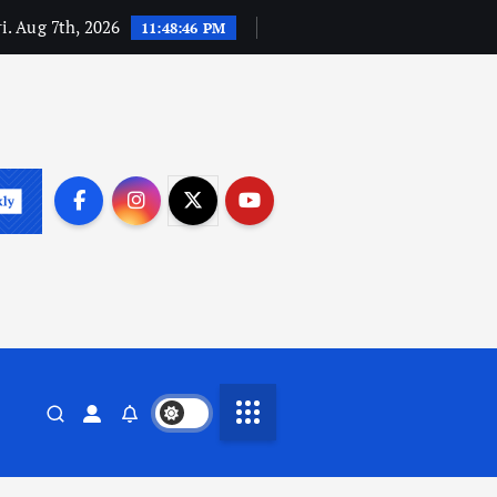
i. Aug 7th, 2026
11:48:47 PM