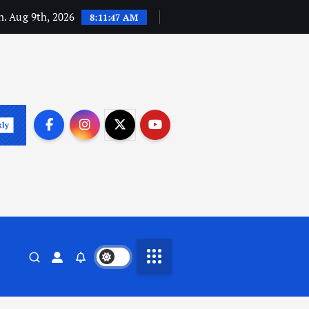
. Aug 9th, 2026
8:11:48 AM