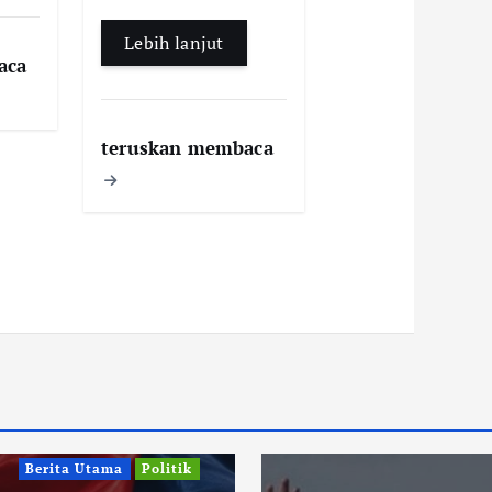
Lebih lanjut
aca
teruskan membaca
Berita Utama
Politik