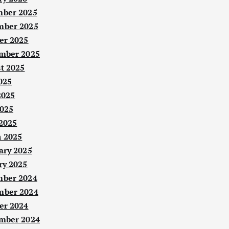
ber 2025
ber 2025
er 2025
mber 2025
t 2025
025
2025
025
 2025
 2025
ary 2025
ry 2025
ber 2024
ber 2024
er 2024
mber 2024