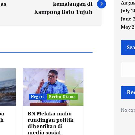
Augus
bas
kemalangan di
July 2
Kampung Batu Tujuh
June 
May 2
Sea
Re
Negeri
Berita Utama
No co
ba
BN Melaka mahu
uh
rundingan politik
dihentikan di
media sosial