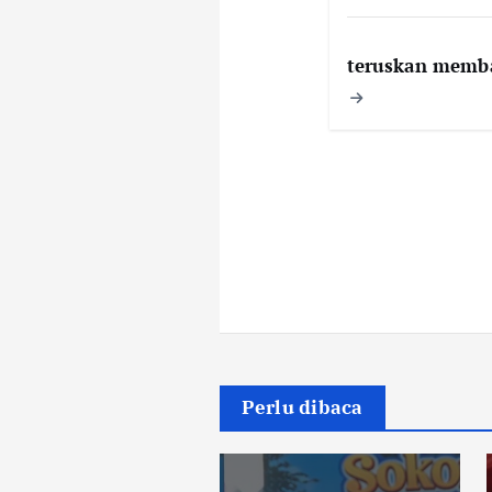
teruskan memb
Perlu dibaca