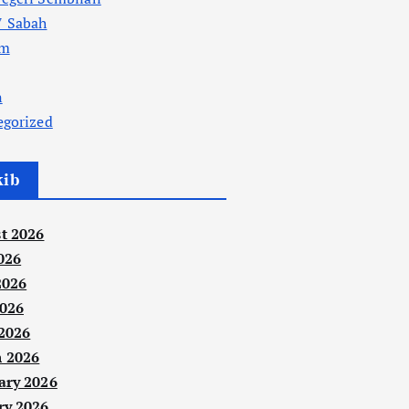
 Sabah
am
n
egorized
kib
t 2026
026
2026
026
 2026
 2026
ary 2026
ry 2026