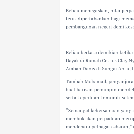
Beliau menegaskan, nilai perpa
terus dipertahankan bagi memas
pembangunan negeri demi kese
Beliau berkata demikian keti
Dayak di Rumah Cessus Clay N
Amban Danis di Sungai Antu, Li
Tambah Mohamad, penganjuran
buat barisan pemimpin mendeka
serta keperluan komuniti sete
“Semangat kebersamaan yang d
membuktikan perpaduan merup
mendepani pelbagai cabaran,” 