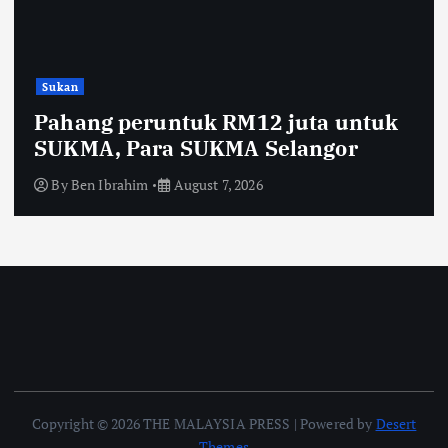
Sukan
Pahang peruntuk RM12 juta untuk
SUKMA, Para SUKMA Selangor
By
Ben Ibrahim
August 7, 2026
Copyright © 2026 THE MALAYSIA PRESS | Powered by
Desert
Themes