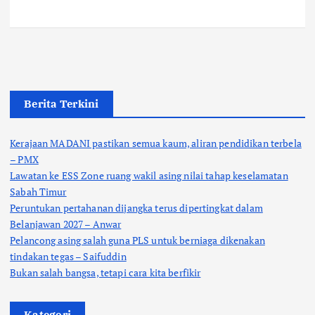
Berita Terkini
Kerajaan MADANI pastikan semua kaum, aliran pendidikan terbela
– PMX
Lawatan ke ESS Zone ruang wakil asing nilai tahap keselamatan
Sabah Timur
Peruntukan pertahanan dijangka terus dipertingkat dalam
Belanjawan 2027 – Anwar
Pelancong asing salah guna PLS untuk berniaga dikenakan
tindakan tegas – Saifuddin
Bukan salah bangsa, tetapi cara kita berfikir
Kategori