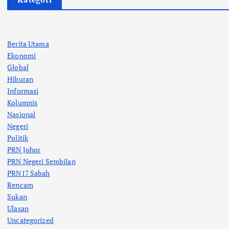
Berita Utama
Ekonomi
Global
Hiburan
Informasi
Kolumnis
Nasional
Negeri
Politik
PRN Johor
PRN Negeri Sembilan
PRN17 Sabah
Rencam
Sukan
Ulasan
Uncategorized