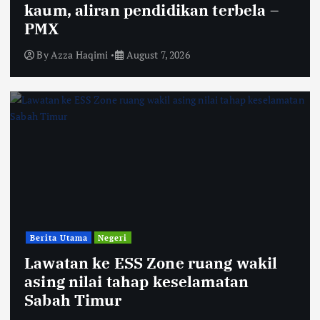
kaum, aliran pendidikan terbela –
PMX
By
Azza Haqimi
August 7, 2026
Berita Utama
Negeri
Lawatan ke ESS Zone ruang wakil
asing nilai tahap keselamatan
Sabah Timur