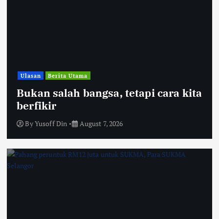
Ulasan
Berita Utama
Bukan salah bangsa, tetapi cara kita
berfikir
By
Yusoff Din
August 7, 2026