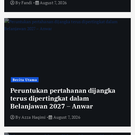
By
Fandi
August 7, 2026
Berita Utama
Peruntukan pertahanan dijangka
terus dipertingkat dalam
Belanjawan 2027 – Anwar
By
Azza Haqimi
August 7, 2026