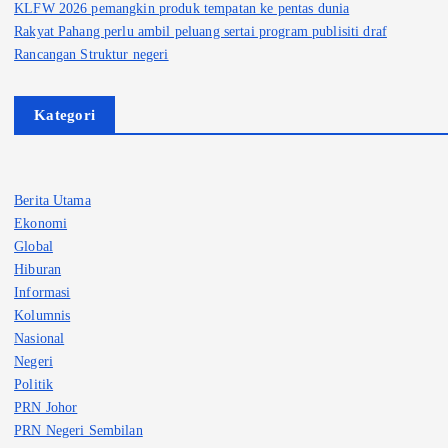
KLFW 2026 pemangkin produk tempatan ke pentas dunia
Rakyat Pahang perlu ambil peluang sertai program publisiti draf
Rancangan Struktur negeri
Kategori
Berita Utama
Ekonomi
Global
Hiburan
Informasi
Kolumnis
Nasional
Negeri
Politik
PRN Johor
PRN Negeri Sembilan