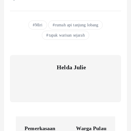
Miri
rumah api tanjung lobang
tapak warisan sejarah
Helda Julie
P
Pemerkasaan
Warga Pulau