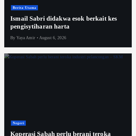
Berita Utama
Ismail Sabri didakwa esok berkait kes
pengisytiharan harta
By
Yaya Amir
August 6, 2026
Negeri
Koperasi Sabah perlu berani teroka