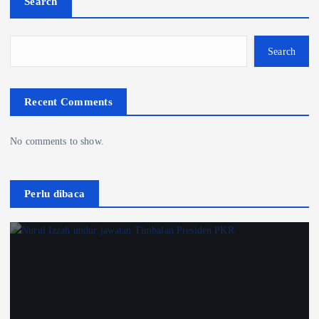
Search
Search
Recent Comments
No comments to show.
Perlu dibaca