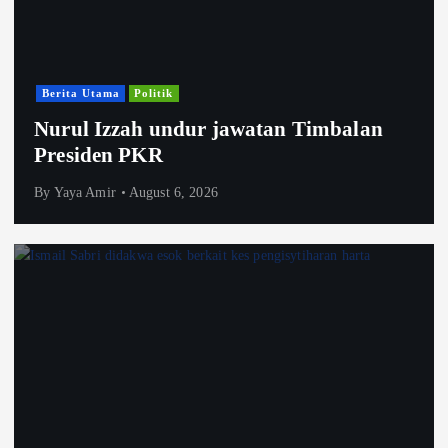
Berita Utama
Politik
Nurul Izzah undur jawatan Timbalan
Presiden PKR
By
Yaya Amir
August 6, 2026