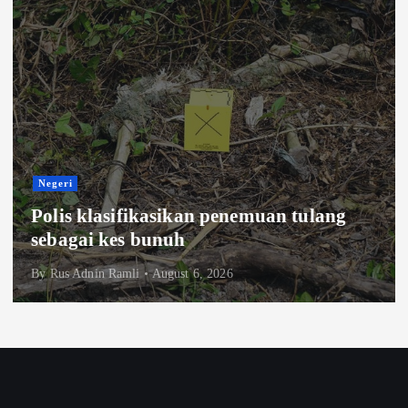
Negeri
Polis klasifikasikan penemuan tulang
sebagai kes bunuh
By
Rus Adnin Ramli
August 6, 2026