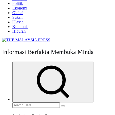
Politik
Ekonomi
Global
Sukan
Ulasan
Kolumnis
Hiburan
Informasi Berfakta Membuka Minda
Search
for: