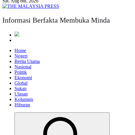
Sat. Aug 8th, 2026
Informasi Berfakta Membuka Minda
Home
Negeri
Berita Utama
Nasional
Politik
Ekonomi
Global
Sukan
Ulasan
Kolumnis
Hiburan