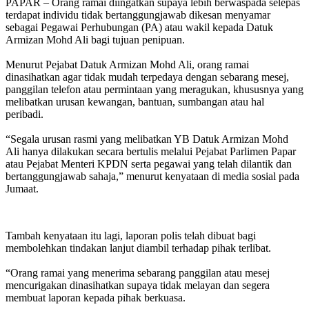
PAPAR – Orang ramai diingatkan supaya lebih berwaspada selepas
terdapat individu tidak bertanggungjawab dikesan menyamar
sebagai Pegawai Perhubungan (PA) atau wakil kepada Datuk
Armizan Mohd Ali bagi tujuan penipuan.
Menurut Pejabat Datuk Armizan Mohd Ali, orang ramai
dinasihatkan agar tidak mudah terpedaya dengan sebarang mesej,
panggilan telefon atau permintaan yang meragukan, khususnya yang
melibatkan urusan kewangan, bantuan, sumbangan atau hal
peribadi.
“Segala urusan rasmi yang melibatkan YB Datuk Armizan Mohd
Ali hanya dilakukan secara bertulis melalui Pejabat Parlimen Papar
atau Pejabat Menteri KPDN serta pegawai yang telah dilantik dan
bertanggungjawab sahaja,” menurut kenyataan di media sosial pada
Jumaat.
Tambah kenyataan itu lagi, laporan polis telah dibuat bagi
membolehkan tindakan lanjut diambil terhadap pihak terlibat.
“Orang ramai yang menerima sebarang panggilan atau mesej
mencurigakan dinasihatkan supaya tidak melayan dan segera
membuat laporan kepada pihak berkuasa.