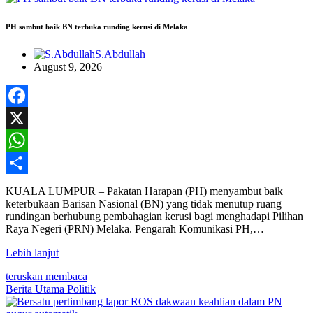
PH sambut baik BN terbuka runding kerusi di Melaka
S.Abdullah
August 9, 2026
Facebook
X
WhatsApp
Share
KUALA LUMPUR – Pakatan Harapan (PH) menyambut baik
keterbukaan Barisan Nasional (BN) yang tidak menutup ruang
rundingan berhubung pembahagian kerusi bagi menghadapi Pilihan
Raya Negeri (PRN) Melaka. Pengarah Komunikasi PH,…
Lebih lanjut
teruskan membaca
Berita Utama
Politik