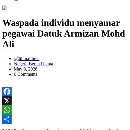
Waspada individu menyamar
pegawai Datuk Armizan Mohd
Ali
Ithma
Negeri
,
Berita Utama
May 8, 2026
0 Comments
Facebook
X
WhatsApp
Share