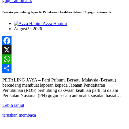
Bersatu pertimbang lapor ROS dakwaan keahlian dalam PN gugur automatik
Azza Haqimi
August 9, 2026
Facebook
X
WhatsApp
Share
PETALING JAYA – Parti Pribumi Bersatu Malaysia (Bersatu)
bercadang membuat laporan kepada Jabatan Pendaftaran
Pertubuhan (ROS) berhubung dakwaan keahlian parti itu dalam
Perikatan Nasional (PN) gugur secara automatik susulan hasrat…
Lebih lanjut
teruskan membaca