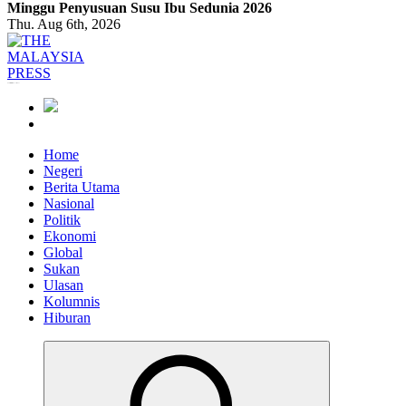
Minggu Penyusuan Susu Ibu Sedunia 2026
Thu. Aug 6th, 2026
Informasi Berfakta Membuka Minda
Home
Negeri
Berita Utama
Nasional
Politik
Ekonomi
Global
Sukan
Ulasan
Kolumnis
Hiburan