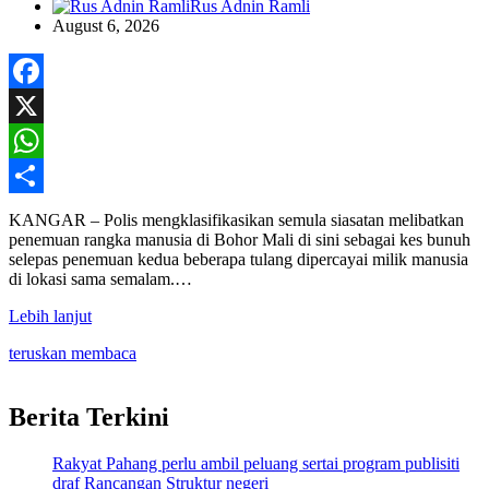
Rus Adnin Ramli
August 6, 2026
Facebook
X
WhatsApp
Share
KANGAR – Polis mengklasifikasikan semula siasatan melibatkan
penemuan rangka manusia di Bohor Mali di sini sebagai kes bunuh
selepas penemuan kedua beberapa tulang dipercayai milik manusia
di lokasi sama semalam.…
Lebih lanjut
teruskan membaca
Berita Terkini
Rakyat Pahang perlu ambil peluang sertai program publisiti
draf Rancangan Struktur negeri