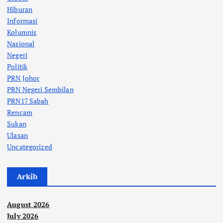
Hiburan
Informasi
Kolumnis
Nasional
Negeri
Politik
PRN Johor
PRN Negeri Sembilan
PRN17 Sabah
Rencam
Sukan
Ulasan
Uncategorized
Arkib
August 2026
July 2026