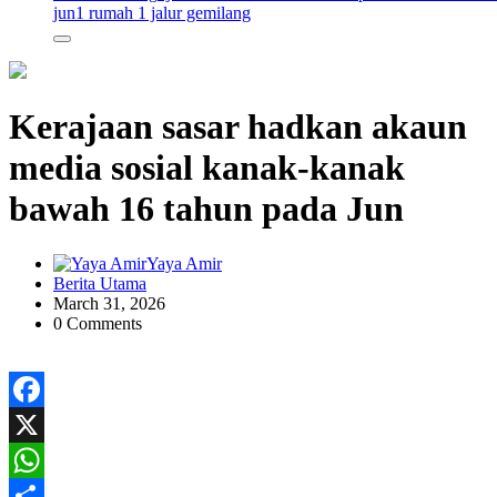
jun
1 rumah 1 jalur gemilang
Kerajaan sasar hadkan akaun
media sosial kanak-kanak
bawah 16 tahun pada Jun
Yaya Amir
Berita Utama
March 31, 2026
0 Comments
Facebook
X
WhatsApp