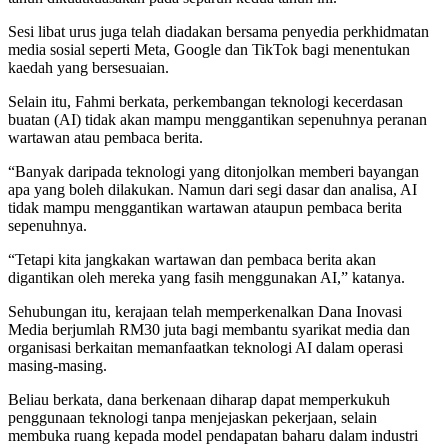
Sesi libat urus juga telah diadakan bersama penyedia perkhidmatan
media sosial seperti Meta, Google dan TikTok bagi menentukan
kaedah yang bersesuaian.
Selain itu, Fahmi berkata, perkembangan teknologi kecerdasan
buatan (AI) tidak akan mampu menggantikan sepenuhnya peranan
wartawan atau pembaca berita.
“Banyak daripada teknologi yang ditonjolkan memberi bayangan
apa yang boleh dilakukan. Namun dari segi dasar dan analisa, AI
tidak mampu menggantikan wartawan ataupun pembaca berita
sepenuhnya.
“Tetapi kita jangkakan wartawan dan pembaca berita akan
digantikan oleh mereka yang fasih menggunakan AI,” katanya.
Sehubungan itu, kerajaan telah memperkenalkan Dana Inovasi
Media berjumlah RM30 juta bagi membantu syarikat media dan
organisasi berkaitan memanfaatkan teknologi AI dalam operasi
masing-masing.
Beliau berkata, dana berkenaan diharap dapat memperkukuh
penggunaan teknologi tanpa menjejaskan pekerjaan, selain
membuka ruang kepada model pendapatan baharu dalam industri