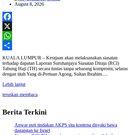
August 8, 2026
Facebook
X
WhatsApp
Share
KUALA LUMPUR – Kerajaan akan melaksanakan siasatan
terhadap dapatan Laporan Suruhanjaya Siasatan Diraja (RCI)
Tabung Haji (TH) secara tuntas tanpa sebarang kompromi, selaras
dengan titah Yang di-Pertuan Agong, Sultan Ibrahim.…
Lebih lanjut
teruskan membaca
Berita Terkini
Anwar puji tindakan AKPS sita kontena disyaki bawa
dagangan ke Israel