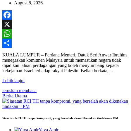
August 8, 2026
Facebook
X
WhatsApp
Share
KUALA LUMPUR – Perdana Menteri, Datuk Seri Anwar Ibrahim
menegaskan komitmen Malaysia untuk memastikan negara tidak
dijadikan laluan perdagangan yang boleh menyumbang kepada
kekejaman Israel terhadap rakyat Palestin. Beliau berkata,…
Lebih lanjut
teruskan membaca
Berita Utama
Siasatan RCI TH tanpa kompromi, yang bersalah akan dikenakan tindakan – PM
Yaya Amir