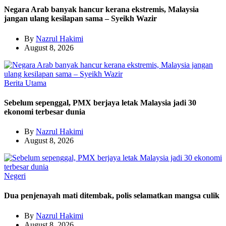
Negara Arab banyak hancur kerana ekstremis, Malaysia
jangan ulang kesilapan sama – Syeikh Wazir
By
Nazrul Hakimi
August 8, 2026
Berita Utama
Sebelum sepenggal, PMX berjaya letak Malaysia jadi 30
ekonomi terbesar dunia
By
Nazrul Hakimi
August 8, 2026
Negeri
Dua penjenayah mati ditembak, polis selamatkan mangsa culik
By
Nazrul Hakimi
August 8, 2026