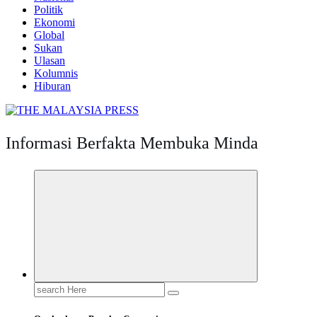
Politik
Ekonomi
Global
Sukan
Ulasan
Kolumnis
Hiburan
Informasi Berfakta Membuka Minda
Search
for: