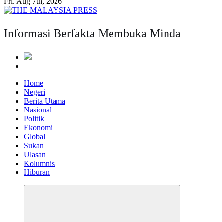
Fri. Aug 7th, 2026
Informasi Berfakta Membuka Minda
Home
Negeri
Berita Utama
Nasional
Politik
Ekonomi
Global
Sukan
Ulasan
Kolumnis
Hiburan