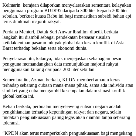
Kelmarin, kerajaan dilaporkan menyelaraskan sementara kelayakan
penggunaan program BUDI95 daripada 300 liter kepada 200 liter
sebulan, berkuat kuasa Rabu ini bagi memastikan subsidi bahan api
terus dinikmati majoriti rakyat.
Perdana Menteri, Datuk Seri Anwar Ibrahim, dipetik berkata
langkah itu diambil sebagai pendekatan bersasar susulan
ketidaktentuan pasaran minyak global dan kesan konflik di Asia
Barat terhadap bekalan serta ekonomi dunia.
Penyelarasan itu, katanya, tidak menjejaskan sebahagian besar
pengguna memandangkan data menunjukkan majoriti rakyat
menggunakan kurang daripada 200 liter sebulan.
Sementara itu, Azman berkata, KPDN memberi amaran keras
terhadap sebarang cubaan mana-mana pihak, sama ada individu atau
sindiket yang cuba mengambil kesempatan dalam situasi konflik
global ketika ini.
Beliau berkata, perbuatan menyeleweng subsidi negara adalah
pengkhianatan terhadap kepentingan rakyat dan negara, selain
tindakan penguatkuasaan paling tegas akan diambil tanpa sebarang
toleransi.
“KPDN akan terus memperkukuh penguatkuasaan bagi mengekang