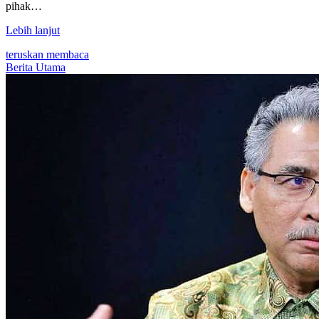
pihak…
Lebih lanjut
teruskan membaca
Berita Utama