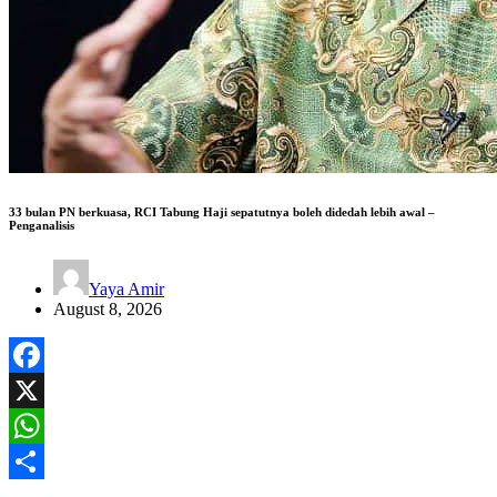
33 bulan PN berkuasa, RCI Tabung Haji sepatutnya boleh didedah lebih awal –
Penganalisis
Yaya Amir
August 8, 2026
Facebook
X
WhatsApp
Share