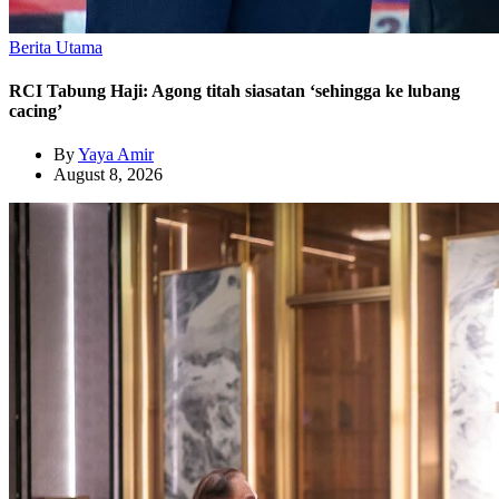
Berita Utama
RCI Tabung Haji: Agong titah siasatan ‘sehingga ke lubang
cacing’
By
Yaya Amir
August 8, 2026