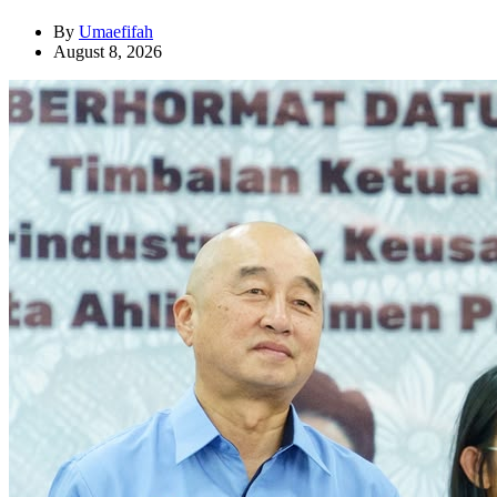
By
Umaefifah
August 8, 2026