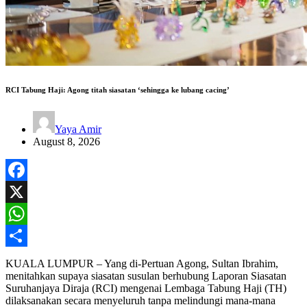
RCI Tabung Haji: Agong titah siasatan ‘sehingga ke lubang cacing’
Yaya Amir
August 8, 2026
Facebook
X
WhatsApp
Share
KUALA LUMPUR – Yang di-Pertuan Agong, Sultan Ibrahim,
menitahkan supaya siasatan susulan berhubung Laporan Siasatan
Suruhanjaya Diraja (RCI) mengenai Lembaga Tabung Haji (TH)
dilaksanakan secara menyeluruh tanpa melindungi mana-mana