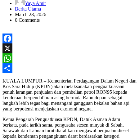
Yaya Amir
Berita Utama
March 28, 2026
0 Comments
Facebook
X
WhatsApp
Share
KUALA LUMPUR – Kementerian Perdagangan Dalam Negeri dan
Kos Sara Hidup (KPDN) akan melaksanakan penguatkuasaan
penuh larangan penjualan dan pembelian petrol RON95 kepada
kenderaan berpendaftaran asing bermula Rabu depan sebagai
langkah lebih tegas bagi menangani gangguan bekalan bahan api
yang berpotensi menjejaskan ekonomi negara.
Ketua Pengarah Penguatkuasa KPDN, Datuk Azman Adam
berkata, pada tarikh sama, pengusaha stesen minyak di Sabah,
Sarawak dan Labuan turut diarahkan mengawal penjualan diesel
kepada kenderaan pengangkutan darat berdasarkan kategori