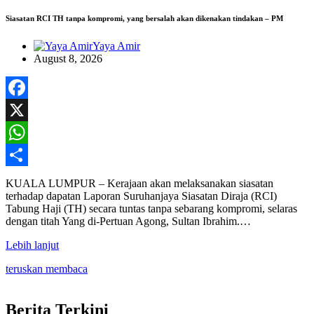
Siasatan RCI TH tanpa kompromi, yang bersalah akan dikenakan tindakan – PM
Yaya Amir
August 8, 2026
Facebook
X
WhatsApp
Share
KUALA LUMPUR – Kerajaan akan melaksanakan siasatan
terhadap dapatan Laporan Suruhanjaya Siasatan Diraja (RCI)
Tabung Haji (TH) secara tuntas tanpa sebarang kompromi, selaras
dengan titah Yang di-Pertuan Agong, Sultan Ibrahim.…
Lebih lanjut
teruskan membaca
Berita Terkini