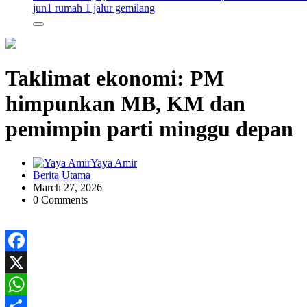
jun
1 rumah 1 jalur gemilang
Taklimat ekonomi: PM
himpunkan MB, KM dan
pemimpin parti minggu depan
Yaya Amir
Berita Utama
March 27, 2026
0 Comments
Facebook
X
WhatsApp