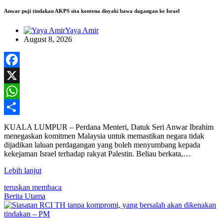
Anwar puji tindakan AKPS sita kontena disyaki bawa dagangan ke Israel
Yaya Amir
August 8, 2026
Facebook
X
WhatsApp
Share
KUALA LUMPUR – Perdana Menteri, Datuk Seri Anwar Ibrahim
menegaskan komitmen Malaysia untuk memastikan negara tidak
dijadikan laluan perdagangan yang boleh menyumbang kepada
kekejaman Israel terhadap rakyat Palestin. Beliau berkata,…
Lebih lanjut
teruskan membaca
Berita Utama