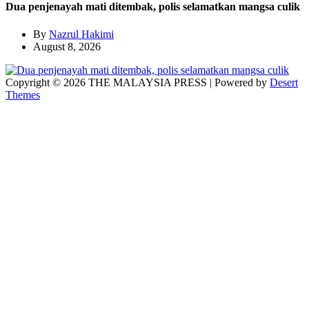
Dua penjenayah mati ditembak, polis selamatkan mangsa culik
By
Nazrul Hakimi
August 8, 2026
Copyright © 2026 THE MALAYSIA PRESS | Powered by
Desert
Themes