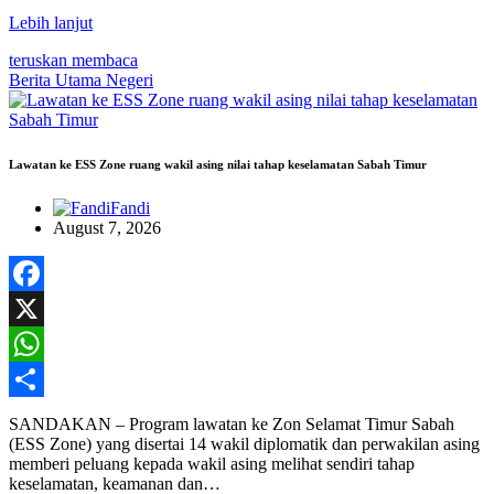
Lebih lanjut
teruskan membaca
Berita Utama
Negeri
Lawatan ke ESS Zone ruang wakil asing nilai tahap keselamatan Sabah Timur
Fandi
August 7, 2026
Facebook
X
WhatsApp
Share
SANDAKAN – Program lawatan ke Zon Selamat Timur Sabah
(ESS Zone) yang disertai 14 wakil diplomatik dan perwakilan asing
memberi peluang kepada wakil asing melihat sendiri tahap
keselamatan, keamanan dan…