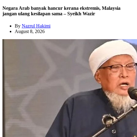
Negara Arab banyak hancur kerana ekstremis, Malaysia
jangan ulang kesilapan sama – Syeikh Wazir
By
Nazrul Hakimi
August 8, 2026