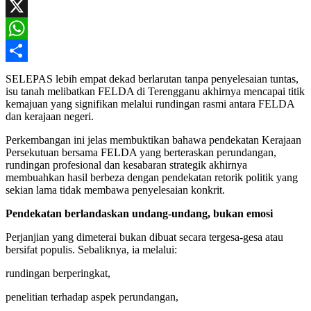
Facebook
X
WhatsApp
Share
SELEPAS lebih empat dekad berlarutan tanpa penyelesaian tuntas,
isu tanah melibatkan FELDA di Terengganu akhirnya mencapai titik
kemajuan yang signifikan melalui rundingan rasmi antara FELDA
dan kerajaan negeri.
Perkembangan ini jelas membuktikan bahawa pendekatan Kerajaan
Persekutuan bersama FELDA yang berteraskan perundangan,
rundingan profesional dan kesabaran strategik akhirnya
membuahkan hasil berbeza dengan pendekatan retorik politik yang
sekian lama tidak membawa penyelesaian konkrit.
Pendekatan berlandaskan undang-undang, bukan emosi
Perjanjian yang dimeterai bukan dibuat secara tergesa-gesa atau
bersifat populis. Sebaliknya, ia melalui:
rundingan berperingkat,
penelitian terhadap aspek perundangan,