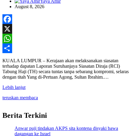
Yaya Amir
August 8, 2026
Facebook
X
WhatsApp
Share
KUALA LUMPUR – Kerajaan akan melaksanakan siasatan
terhadap dapatan Laporan Suruhanjaya Siasatan Diraja (RCI)
Tabung Haji (TH) secara tuntas tanpa sebarang kompromi, selaras
dengan titah Yang di-Pertuan Agong, Sultan Ibrahim.…
Lebih lanjut
teruskan membaca
Berita Terkini
Anwar puji tindakan AKPS sita kontena disyaki bawa
dagangan ke Israel