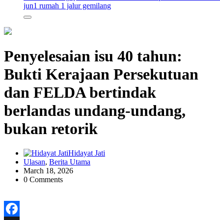
jun
1 rumah 1 jalur gemilang
Penyelesaian isu 40 tahun:
Bukti Kerajaan Persekutuan
dan FELDA bertindak
berlandas undang-undang,
bukan retorik
Hidayat Jati
Ulasan
,
Berita Utama
March 18, 2026
0 Comments