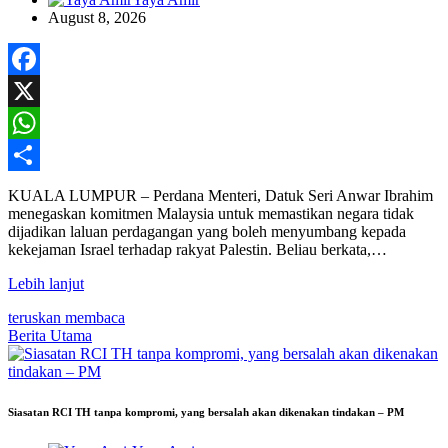
August 8, 2026
Facebook
X
WhatsApp
Share
KUALA LUMPUR – Perdana Menteri, Datuk Seri Anwar Ibrahim
menegaskan komitmen Malaysia untuk memastikan negara tidak
dijadikan laluan perdagangan yang boleh menyumbang kepada
kekejaman Israel terhadap rakyat Palestin. Beliau berkata,…
Lebih lanjut
teruskan membaca
Berita Utama
Siasatan RCI TH tanpa kompromi, yang bersalah akan dikenakan tindakan – PM