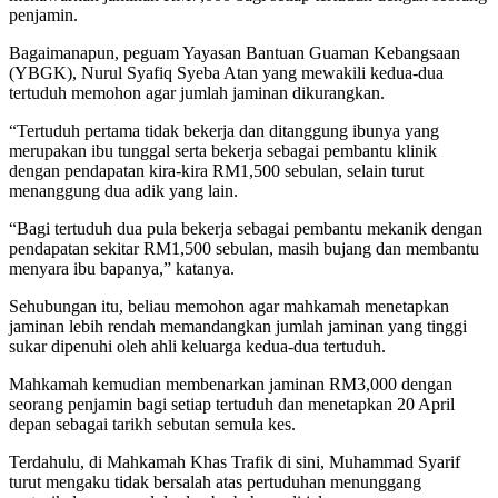
penjamin.
Bagaimanapun, peguam Yayasan Bantuan Guaman Kebangsaan
(YBGK), Nurul Syafiq Syeba Atan yang mewakili kedua-dua
tertuduh memohon agar jumlah jaminan dikurangkan.
“Tertuduh pertama tidak bekerja dan ditanggung ibunya yang
merupakan ibu tunggal serta bekerja sebagai pembantu klinik
dengan pendapatan kira-kira RM1,500 sebulan, selain turut
menanggung dua adik yang lain.
“Bagi tertuduh dua pula bekerja sebagai pembantu mekanik dengan
pendapatan sekitar RM1,500 sebulan, masih bujang dan membantu
menyara ibu bapanya,” katanya.
Sehubungan itu, beliau memohon agar mahkamah menetapkan
jaminan lebih rendah memandangkan jumlah jaminan yang tinggi
sukar dipenuhi oleh ahli keluarga kedua-dua tertuduh.
Mahkamah kemudian membenarkan jaminan RM3,000 dengan
seorang penjamin bagi setiap tertuduh dan menetapkan 20 April
depan sebagai tarikh sebutan semula kes.
Terdahulu, di Mahkamah Khas Trafik di sini, Muhammad Syarif
turut mengaku tidak bersalah atas pertuduhan menunggang