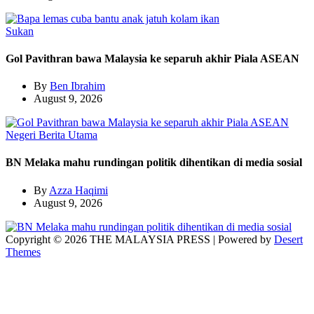
Sukan
Gol Pavithran bawa Malaysia ke separuh akhir Piala ASEAN
By
Ben Ibrahim
August 9, 2026
Negeri
Berita Utama
BN Melaka mahu rundingan politik dihentikan di media sosial
By
Azza Haqimi
August 9, 2026
Copyright © 2026 THE MALAYSIA PRESS | Powered by
Desert
Themes