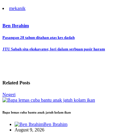
mekanik
Ben Ibrahim
Post
Pasangan 28 tahun ditahan atas kes dadah
navigation
JTU Sabah sita ekskavator, lori dalam serbuan pasir haram
Related Posts
Negeri
Bapa lemas cuba bantu anak jatuh kolam ikan
Ben Ibrahim
August 9, 2026