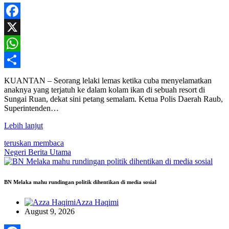
Facebook
X
WhatsApp
Share
KUANTAN – Seorang lelaki lemas ketika cuba menyelamatkan
anaknya yang terjatuh ke dalam kolam ikan di sebuah resort di
Sungai Ruan, dekat sini petang semalam. Ketua Polis Daerah Raub,
Superintenden…
Lebih lanjut
teruskan membaca
Negeri
Berita Utama
BN Melaka mahu rundingan politik dihentikan di media sosial
Azza Haqimi
August 9, 2026