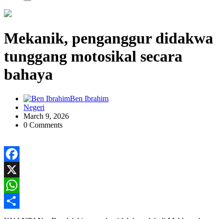
Mekanik, penganggur didakwa
tunggang motosikal secara
bahaya
Ben Ibrahim
Negeri
March 9, 2026
0 Comments
Facebook
X
WhatsApp
Share