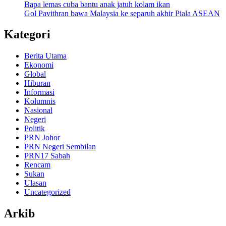
Bapa lemas cuba bantu anak jatuh kolam ikan
Gol Pavithran bawa Malaysia ke separuh akhir Piala ASEAN
Kategori
Berita Utama
Ekonomi
Global
Hiburan
Informasi
Kolumnis
Nasional
Negeri
Politik
PRN Johor
PRN Negeri Sembilan
PRN17 Sabah
Rencam
Sukan
Ulasan
Uncategorized
Arkib