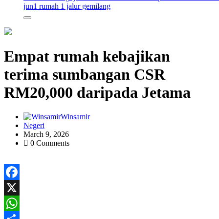
jun
1 rumah 1 jalur gemilang
‎Empat rumah kebajikan
terima sumbangan CSR
RM20,000 daripada Jetama ‎
Winsamir
Negeri
March 9, 2026
0 Comments
Facebook
X
WhatsApp