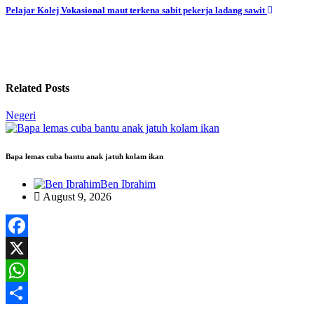
navigation
Pelajar Kolej Vokasional maut terkena sabit pekerja ladang sawit
Related Posts
Negeri
Bapa lemas cuba bantu anak jatuh kolam ikan
Ben Ibrahim
August 9, 2026
Facebook
X
WhatsApp