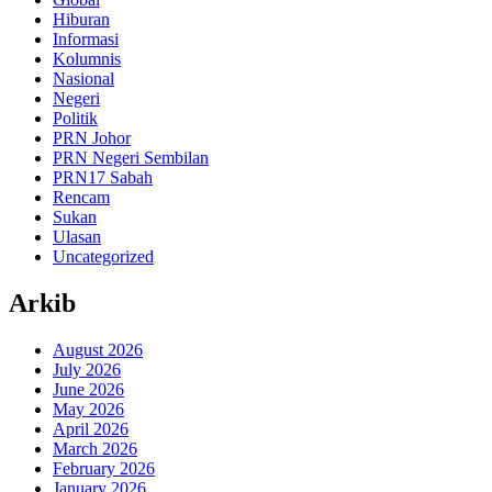
Hiburan
Informasi
Kolumnis
Nasional
Negeri
Politik
PRN Johor
PRN Negeri Sembilan
PRN17 Sabah
Rencam
Sukan
Ulasan
Uncategorized
Arkib
August 2026
July 2026
June 2026
May 2026
April 2026
March 2026
February 2026
January 2026