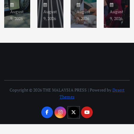
August
August
August
August
9, 2026
9, 2026
9, 2026
9, 2026
Copyright © 2026 THE MALAYSIA PRESS | Powered by
Desert
Themes