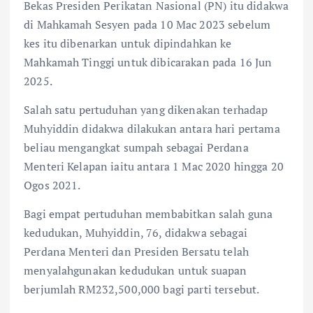
Bekas Presiden Perikatan Nasional (PN) itu didakwa
di Mahkamah Sesyen pada 10 Mac 2023 sebelum
kes itu dibenarkan untuk dipindahkan ke
Mahkamah Tinggi untuk dibicarakan pada 16 Jun
2025.
Salah satu pertuduhan yang di­kenakan terhadap
Muhyiddin didakwa dilakukan antara hari pertama
beliau me­ngangkat sumpah sebagai Per­­­dana
Menteri Kelapan iaitu antara 1 Mac 2020 hingga 20
Ogos 2021.
Bagi empat pertuduhan membabitkan salah guna
ke­dudukan, Muhyiddin, 76, di­dakwa sebagai
Perdana Menteri dan Presiden Bersatu telah
menyalahgunakan kedudukan untuk suapan
berjumlah RM232,500,000 bagi parti tersebut.