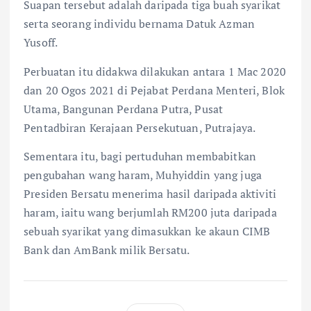
Suapan tersebut adalah da­ripada tiga buah syarikat
serta seorang individu bernama Datuk Azman
Yusoff.
Perbuatan itu didakwa dilakukan antara 1 Mac 2020
dan 20 Ogos 2021 di Pejabat Perdana Menteri, Blok
Utama, Bangunan Perdana Putra, Pusat
Pentadbiran Kerajaan Persekutuan, Putrajaya.
Sementara itu, bagi pertuduhan membabitkan
peng­ubahan wang haram, Muh­yiddin yang juga
Presiden Bersatu menerima hasil daripada aktiviti
haram, iaitu wang berjumlah RM200 juta daripada
sebuah syarikat yang dimasukkan ke akaun CIMB
Bank dan AmBank milik Bersatu.