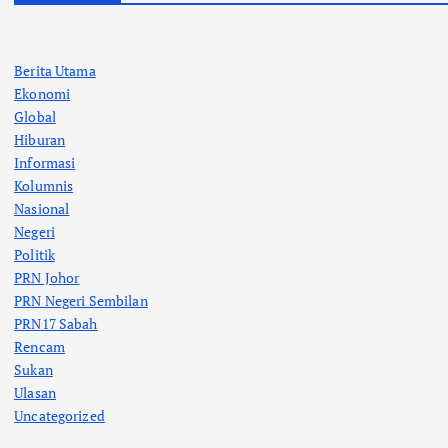
Berita Utama
Ekonomi
Global
Hiburan
Informasi
Kolumnis
Nasional
Negeri
Politik
PRN Johor
PRN Negeri Sembilan
PRN17 Sabah
Rencam
Sukan
Ulasan
Uncategorized