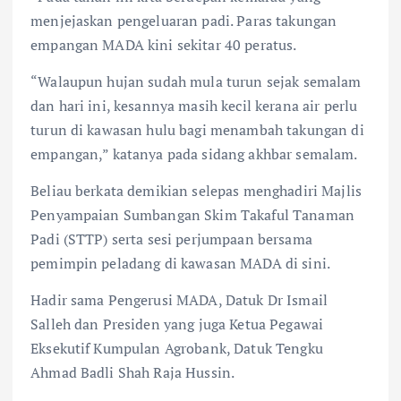
menjejaskan pengeluaran padi. Paras takungan
empangan MADA kini sekitar 40 peratus.
“Walaupun hujan sudah mula turun sejak semalam
dan hari ini, kesannya masih kecil kerana air perlu
turun di kawasan hulu bagi menambah takungan di
empangan,” katanya pada sidang akhbar semalam.
Beliau berkata demikian selepas menghadiri Majlis
Penyampaian Sumbangan Skim Takaful Tanaman
Padi (STTP) serta sesi perjumpaan bersama
pemimpin peladang di kawasan MADA di sini.
Hadir sama Pengerusi MADA, Datuk Dr Ismail
Salleh dan Presiden yang juga Ketua Pegawai
Eksekutif Kumpulan Agrobank, Datuk Tengku
Ahmad Badli Shah Raja Hussin.