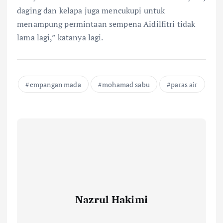
daging dan kelapa juga mencukupi untuk
menampung permintaan sempena Aidilfitri tidak
lama lagi,” katanya lagi.
empangan mada
mohamad sabu
paras air
Nazrul Hakimi