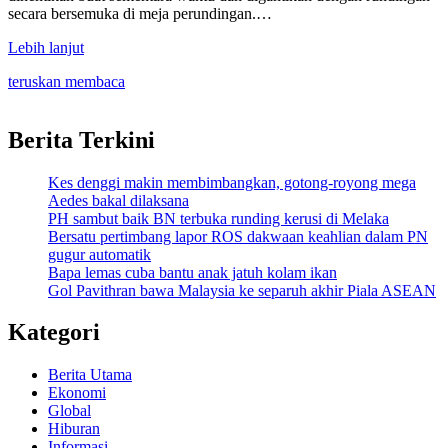
secara bersemuka di meja perundingan.…
Lebih lanjut
teruskan membaca
Berita Terkini
Kes denggi makin membimbangkan, gotong-royong mega
Aedes bakal dilaksana
PH sambut baik BN terbuka runding kerusi di Melaka
Bersatu pertimbang lapor ROS dakwaan keahlian dalam PN
gugur automatik
Bapa lemas cuba bantu anak jatuh kolam ikan
Gol Pavithran bawa Malaysia ke separuh akhir Piala ASEAN
Kategori
Berita Utama
Ekonomi
Global
Hiburan
Informasi