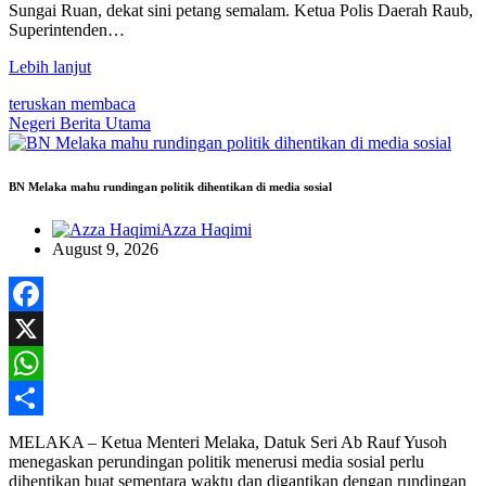
Sungai Ruan, dekat sini petang semalam. Ketua Polis Daerah Raub,
Superintenden…
Lebih lanjut
teruskan membaca
Negeri
Berita Utama
BN Melaka mahu rundingan politik dihentikan di media sosial
Azza Haqimi
August 9, 2026
Facebook
X
WhatsApp
Share
MELAKA – Ketua Menteri Melaka, Datuk Seri Ab Rauf Yusoh
menegaskan perundingan politik menerusi media sosial perlu
dihentikan buat sementara waktu dan digantikan dengan rundingan