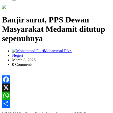
Banjir surut, PPS Dewan
Masyarakat Medamit ditutup
sepenuhnya
Mohammad Fikri
Negeri
March 8, 2026
0 Comments
Facebook
X
WhatsApp
Share