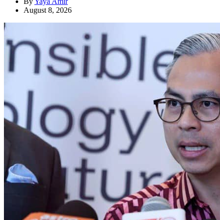
By
Yaya Amir
August 8, 2026