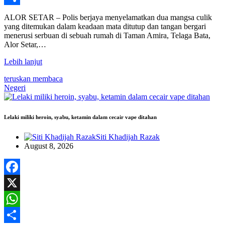
Share
ALOR SETAR – Polis berjaya menyelamatkan dua mangsa culik
yang ditemukan dalam keadaan mata ditutup dan tangan bergari
menerusi serbuan di sebuah rumah di Taman Amira, Telaga Bata,
Alor Setar,…
Lebih lanjut
teruskan membaca
Negeri
Lelaki miliki heroin, syabu, ketamin dalam cecair vape ditahan
Siti Khadijah Razak
August 8, 2026
Facebook
X
WhatsApp