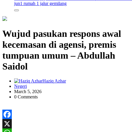
jun
1 rumah 1 jalur gemilang
Wujud pasukan respons awal
kecemasan di agensi, premis
tumpuan umum – Abdullah
Saidol
Haziq Azhar
Negeri
March 5, 2026
0 Comments
Facebook