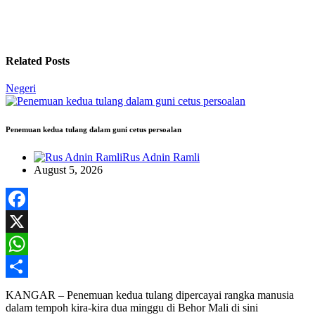
Related Posts
Negeri
Penemuan kedua tulang dalam guni cetus persoalan
Rus Adnin Ramli
August 5, 2026
Facebook
X
WhatsApp
Share
KANGAR – Penemuan kedua tulang dipercayai rangka manusia
dalam tempoh kira-kira dua minggu di Behor Mali di sini