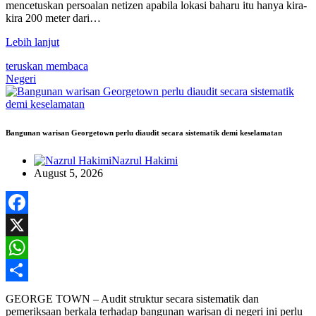
mencetuskan persoalan netizen apabila lokasi baharu itu hanya kira-
kira 200 meter dari…
Lebih lanjut
teruskan membaca
Negeri
Bangunan warisan Georgetown perlu diaudit secara sistematik demi keselamatan
Nazrul Hakimi
August 5, 2026
Facebook
X
WhatsApp
Share
GEORGE TOWN – Audit struktur secara sistematik dan
pemeriksaan berkala terhadap bangunan warisan di negeri ini perlu