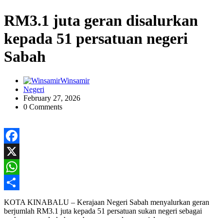
RM3.1 juta geran disalurkan
kepada 51 persatuan negeri
Sabah
Winsamir
Negeri
February 27, 2026
0 Comments
Facebook
X
WhatsApp
Share
KOTA KINABALU – Kerajaan Negeri Sabah menyalurkan geran
berjumlah RM3.1 juta kepada 51 persatuan sukan negeri sebagai