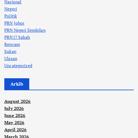
Nasional
Negeri
Politik
PRN Johor
PRN Negeri Sembilan
PRN17 Sabah
Rencam
Sukan
Ulasan
Uncategorized
Arkib
August 2026
July 2026
June 2026
May 2026
April 2026
March 2026