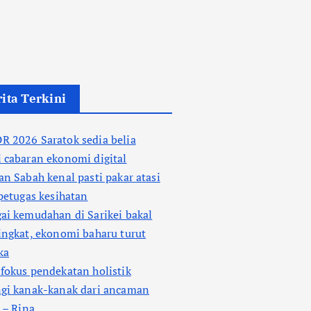
ita Terkini
 2026 Saratok sedia belia
 cabaran ekonomi digital
an Sabah kenal pasti pakar atasi
 petugas kesihatan
ai kemudahan di Sarikei bakal
ingkat, ekonomi baharu turut
ka
fokus pendekatan holistik
ngi kanak-kanak dari ancaman
l – Rina