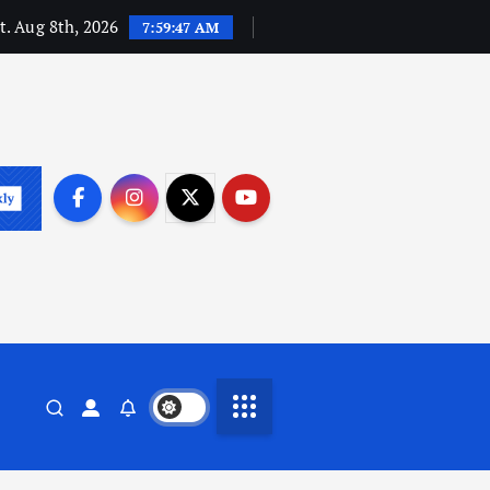
t. Aug 8th, 2026
7:59:48 AM