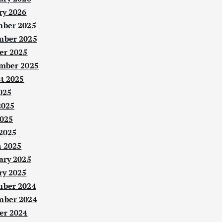
ry 2026
ber 2025
ber 2025
er 2025
mber 2025
t 2025
025
2025
025
 2025
 2025
ary 2025
ry 2025
ber 2024
ber 2024
er 2024