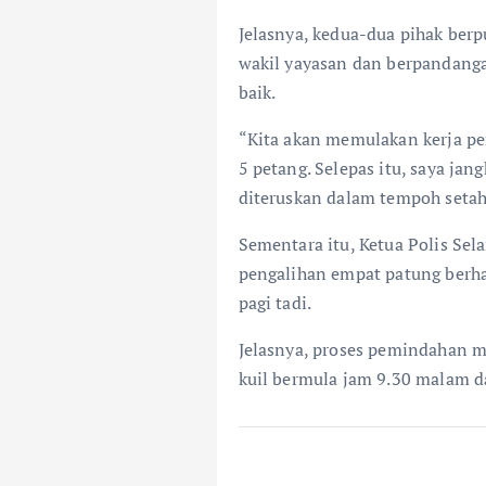
Jelasnya, kedua-dua pihak berp
wakil yayasan dan berpandangan
baik.
“Kita akan memulakan kerja pem
5 petang. Selepas itu, saya ja
diteruskan dalam tempoh setah
Sementara itu, Ketua Polis Sel
pengalihan empat patung berhal
pagi tadi.
Jelasnya, proses pemindahan 
kuil bermula jam 9.30 malam da