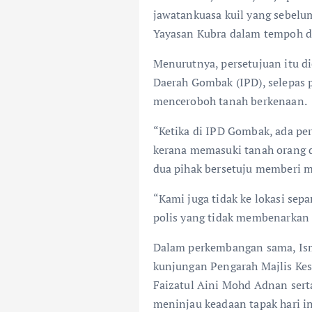
jawatankuasa kuil yang sebelu
Yayasan Kubra dalam tempoh d
Menurutnya, persetujuan itu di
Daerah Gombak (IPD), selepas 
menceroboh tanah berkenaan.
“Ketika di IPD Gombak, ada pe
kerana memasuki tanah orang
dua pihak bersetuju memberi 
“Kami juga tidak ke lokasi se
polis yang tidak membenarkan 
Dalam perkembangan sama, Is
kunjungan Pengarah Majlis Kes
Faizatul Aini Mohd Adnan sert
meninjau keadaan tapak hari in