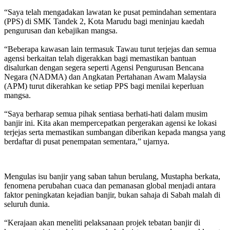
“Saya telah mengadakan lawatan ke pusat pemindahan sementara
(PPS) di SMK Tandek 2, Kota Marudu bagi meninjau kaedah
pengurusan dan kebajikan mangsa.
“Beberapa kawasan lain termasuk Tawau turut terjejas dan semua
agensi berkaitan telah digerakkan bagi memastikan bantuan
disalurkan dengan segera seperti Agensi Pengurusan Bencana
Negara (NADMA) dan Angkatan Pertahanan Awam Malaysia
(APM) turut dikerahkan ke setiap PPS bagi menilai keperluan
mangsa.
“Saya berharap semua pihak sentiasa berhati-hati dalam musim
banjir ini. Kita akan mempercepatkan pergerakan agensi ke lokasi
terjejas serta memastikan sumbangan diberikan kepada mangsa yang
berdaftar di pusat penempatan sementara,” ujarnya.
Mengulas isu banjir yang saban tahun berulang, Mustapha berkata,
fenomena perubahan cuaca dan pemanasan global menjadi antara
faktor peningkatan kejadian banjir, bukan sahaja di Sabah malah di
seluruh dunia.
“Kerajaan akan meneliti pelaksanaan projek tebatan banjir di