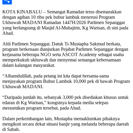
Share
KOTA KINABALU – Semangat Ramadan terus disemarakkan
dengan agihan 10 ribu pek bubur lambuk menerusi Program
Ukhuwah MADANI Ramadan 1447H/2026 Parlimen Sepanggar
yang berlangsung di Masjid Al-Muhajirin, Kg Warisan, di sini pada
Ahad.
Ahli Parlimen Sepanggar, Datuk Ts Mustapha Sakmud berkata,
program berkenaan dianjurkan Pejabat Parlimen Sepanggar dengan
kerjasama beberapa NGO serta ASCOT Academy sebagai usaha
memperkukuh ukhuwah dan menyemai semangat kebersamaan
dalam kalangan masyarakat.
“Alhamdulillah, pada petang ini kita dapat bersama-sama
menjayakan program Bubur Lambuk 10,000 pek di bawah Program
Ukhuwah MADANI.
“Daripada jumlah itu, sebanyak 3,000 pek disediakan khusus untuk
edaran di Kg Warisan,” kongsinya kepada media selepas
merasmikan program tersebut, pada Ahad.
Dalam perkembangan lain, Mustapha memaklumkan pihaknya
mengikuti secara dekat situasi banjir yang melanda beberapa daerah
di Sabah.