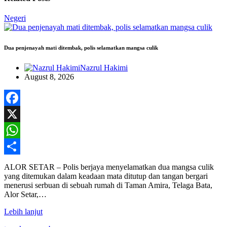
Negeri
Dua penjenayah mati ditembak, polis selamatkan mangsa culik
Nazrul Hakimi
August 8, 2026
Facebook
X
WhatsApp
Share
ALOR SETAR – Polis berjaya menyelamatkan dua mangsa culik
yang ditemukan dalam keadaan mata ditutup dan tangan bergari
menerusi serbuan di sebuah rumah di Taman Amira, Telaga Bata,
Alor Setar,…
Lebih lanjut