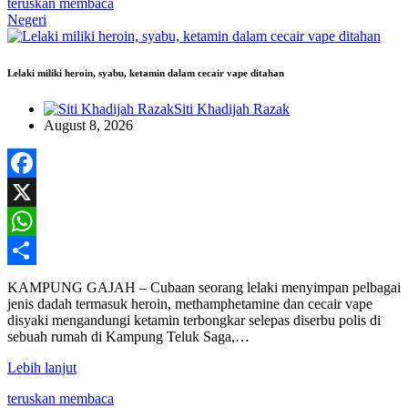
teruskan membaca
Negeri
Lelaki miliki heroin, syabu, ketamin dalam cecair vape ditahan
Siti Khadijah Razak
August 8, 2026
Facebook
X
WhatsApp
Share
KAMPUNG GAJAH – Cubaan seorang lelaki menyimpan pelbagai
jenis dadah termasuk heroin, methamphetamine dan cecair vape
disyaki mengandungi ketamin terbongkar selepas diserbu polis di
sebuah rumah di Kampung Teluk Saga,…
Lebih lanjut
teruskan membaca