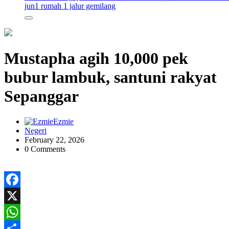
jun
1 rumah 1 jalur gemilang
Mustapha agih 10,000 pek
bubur lambuk, santuni rakyat
Sepanggar
Ezmie
Negeri
February 22, 2026
0 Comments
Facebook
X
WhatsApp