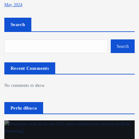
May 2024
Search
Search
Recent Comments
No comments to show.
Perlu dibaca