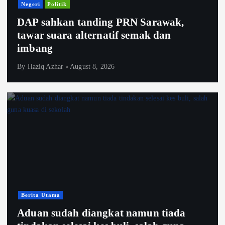
Negeri
Politik
DAP sahkan tanding PRN Sarawak,
tawar suara alternatif semak dan
imbang
By
Haziq Azhar
August 8, 2026
Berita Utama
Aduan sudah diangkat namun tiada