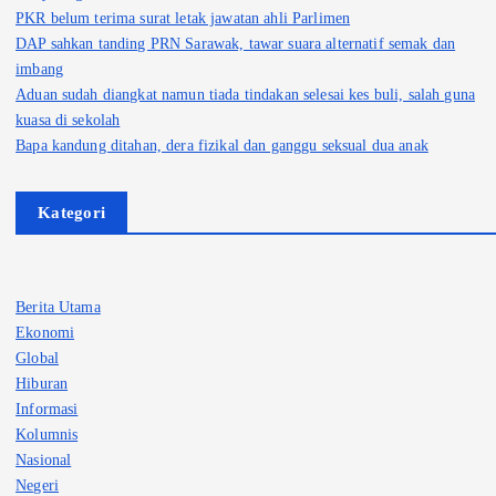
PKR belum terima surat letak jawatan ahli Parlimen
DAP sahkan tanding PRN Sarawak, tawar suara alternatif semak dan
imbang
Aduan sudah diangkat namun tiada tindakan selesai kes buli, salah guna
kuasa di sekolah
Bapa kandung ditahan, dera fizikal dan ganggu seksual dua anak
Kategori
Berita Utama
Ekonomi
Global
Hiburan
Informasi
Kolumnis
Nasional
Negeri