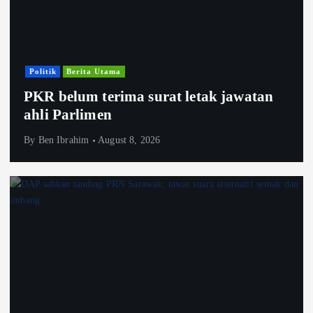
Politik
Berita Utama
PKR belum terima surat letak jawatan
ahli Parlimen
By
Ben Ibrahim
August 8, 2026