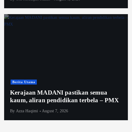
Berita Utama
Kerajaan MADANI pastikan semua
kaum, aliran pendidikan terbela – PMX
By
Azza Haqimi
August 7, 2026