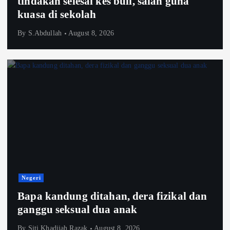
tindakan selesai kes buli, salah guna
kuasa di sekolah
By
S.Abdullah
August 8, 2026
Negeri
Bapa kandung ditahan, dera fizikal dan
ganggu seksual dua anak
By
Siti Khadijah Razak
August 8, 2026