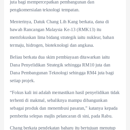
juta bagi mempercepatkan pembangunan dan
k
A
e
pengkomersialan teknologi tempatan.
p
Menterinya, Datuk Chang Lih Kang berkata, dana di
p
bawah Rancangan Malaysia Ke-13 (RMK13) itu
memfokuskan lima bidang strategik iaitu nuklear, bahan
termaju, hidrogen, bioteknologi dan angkasa.
Beliau berkata dua skim pembiayaan ditawarkan iaitu
Dana Penyelidikan Strategik sehingga RM10 juta dan
Dana Pembangunan Teknologi sehingga RM4 juta bagi
setiap projek.
“Fokus kali ini adalah memastikan hasil penyelidikan tidak
terhenti di makmal, sebaliknya mampu dibangunkan
sebagai produk dan menembusi pasaran,” katanya kepada
pemberita selepas majlis pelancaran di sini, pada Rabu.
Chang berkata pendekatan baharu itu bertujuan menutup