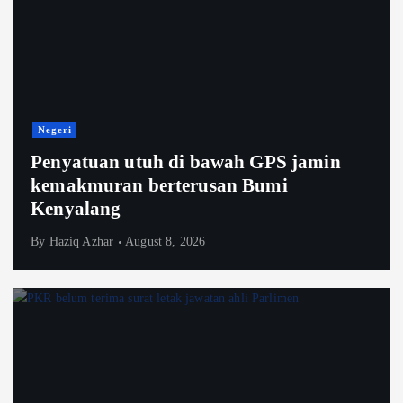
Negeri
Penyatuan utuh di bawah GPS jamin
kemakmuran berterusan Bumi
Kenyalang
By
Haziq Azhar
August 8, 2026