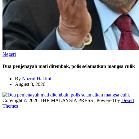
Negeri
Dua penjenayah mati ditembak, polis selamatkan mangsa culik
By
Nazrul Hakimi
August 8, 2026
Copyright © 2026 THE MALAYSIA PRESS | Powered by
Desert
Themes