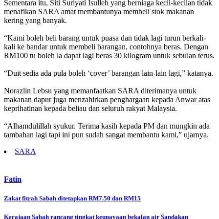
Sementara itu, Siti Suriyati Isulleh yang berniaga kecil-kecilan tidak
menafikan SARA amat membantunya membeli stok makanan
kering yang banyak.
“Kami boleh beli barang untuk puasa dan tidak lagi turun berkali-
kali ke bandar untuk membeli barangan, contohnya beras. Dengan
RM100 tu boleh la dapat lagi beras 30 kilogram untuk sebulan terus.
“Duit sedia ada pula boleh ‘cover’ barangan lain-lain lagi,” katanya.
Norazlin Lebsu yang memanfaatkan SARA diterimanya untuk
makanan dapur juga menzahirkan penghargaan kepada Anwar atas
keprihatinan kepada beliau dan seluruh rakyat Malaysia.
“Alhamdulillah syukur. Terima kasih kepada PM dan mungkin ada
tambahan lagi tapi ini pun sudah sangat membantu kami,” ujarnya.
SARA
Fatin
Post
Zakat fitrah Sabah ditetapkan RM7.50 dan RM15
navigation
Kerajaan Sabah rancang tingkat keupayaan bekalan air Sandakan