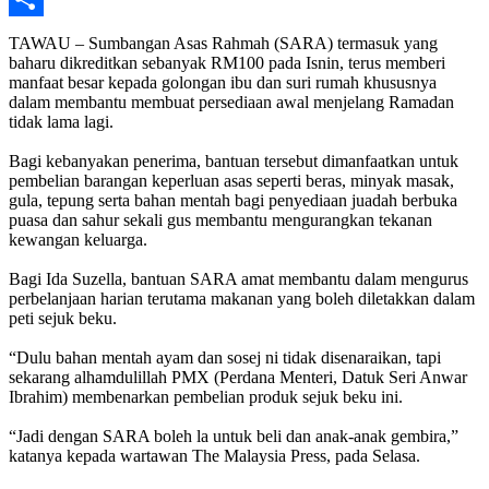
Share
TAWAU – Sumbangan Asas Rahmah (SARA) termasuk yang
baharu dikreditkan sebanyak RM100 pada Isnin, terus memberi
manfaat besar kepada golongan ibu dan suri rumah khususnya
dalam membantu membuat persediaan awal menjelang Ramadan
tidak lama lagi.
Bagi kebanyakan penerima, bantuan tersebut dimanfaatkan untuk
pembelian barangan keperluan asas seperti beras, minyak masak,
gula, tepung serta bahan mentah bagi penyediaan juadah berbuka
puasa dan sahur sekali gus membantu mengurangkan tekanan
kewangan keluarga.
Bagi Ida Suzella, bantuan SARA amat membantu dalam mengurus
perbelanjaan harian terutama makanan yang boleh diletakkan dalam
peti sejuk beku.
“Dulu bahan mentah ayam dan sosej ni tidak disenaraikan, tapi
sekarang alhamdulillah PMX (Perdana Menteri, Datuk Seri Anwar
Ibrahim) membenarkan pembelian produk sejuk beku ini.
“Jadi dengan SARA boleh la untuk beli dan anak-anak gembira,”
katanya kepada wartawan The Malaysia Press, pada Selasa.