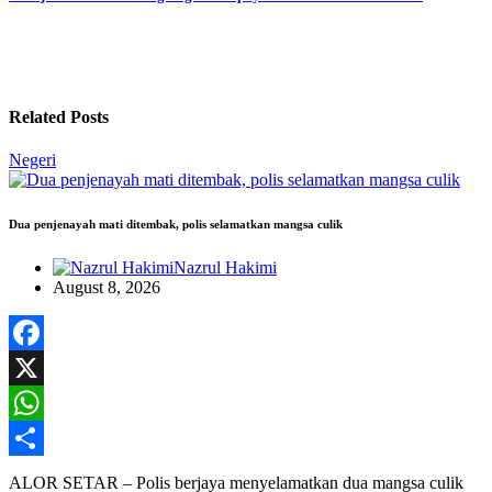
Related Posts
Negeri
Dua penjenayah mati ditembak, polis selamatkan mangsa culik
Nazrul Hakimi
August 8, 2026
Facebook
X
WhatsApp
Share
ALOR SETAR – Polis berjaya menyelamatkan dua mangsa culik