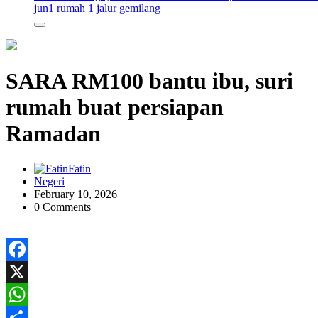
jun
1 rumah 1 jalur gemilang
SARA RM100 bantu ibu, suri
rumah buat persiapan
Ramadan
Fatin
Negeri
February 10, 2026
0 Comments
Facebook
X
WhatsApp