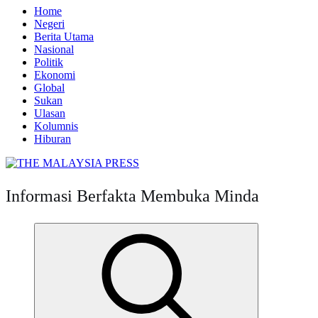
Home
Negeri
Berita Utama
Nasional
Politik
Ekonomi
Global
Sukan
Ulasan
Kolumnis
Hiburan
Informasi Berfakta Membuka Minda