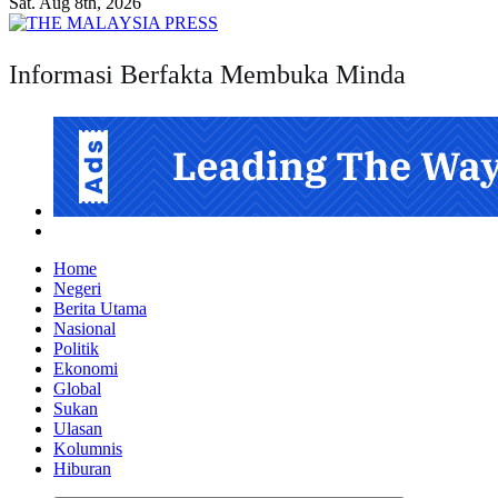
Sat. Aug 8th, 2026
Informasi Berfakta Membuka Minda
Home
Negeri
Berita Utama
Nasional
Politik
Ekonomi
Global
Sukan
Ulasan
Kolumnis
Hiburan