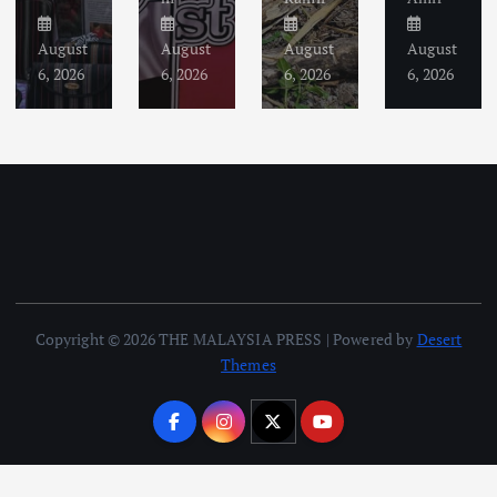
August
August
August
August
6, 2026
6, 2026
6, 2026
6, 2026
Copyright © 2026 THE MALAYSIA PRESS | Powered by
Desert
Themes