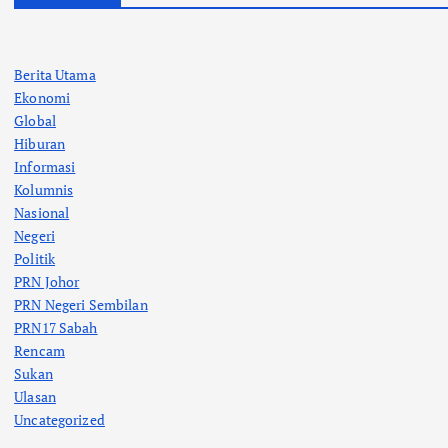
Berita Utama
Ekonomi
Global
Hiburan
Informasi
Kolumnis
Nasional
Negeri
Politik
PRN Johor
PRN Negeri Sembilan
PRN17 Sabah
Rencam
Sukan
Ulasan
Uncategorized