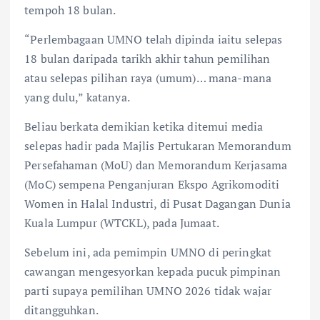
tempoh 18 bulan.
“Perlembagaan UMNO telah dipinda iaitu selepas
18 bulan daripada tarikh akhir tahun pemilihan
atau selepas pilihan raya (umum)… mana-mana
yang dulu,” katanya.
Beliau berkata demikian ketika ditemui media
selepas hadir pada Majlis Pertukaran Memorandum
Persefahaman (MoU) dan Memorandum Kerjasama
(MoC) sempena Penganjuran Ekspo Agrikomoditi
Women in Halal Industri, di Pusat Dagangan Dunia
Kuala Lumpur (WTCKL), pada Jumaat.
Sebelum ini, ada pemimpin UMNO di peringkat
cawangan mengesyorkan kepada pucuk pimpinan
parti supaya pemilihan UMNO 2026 tidak wajar
ditangguhkan.