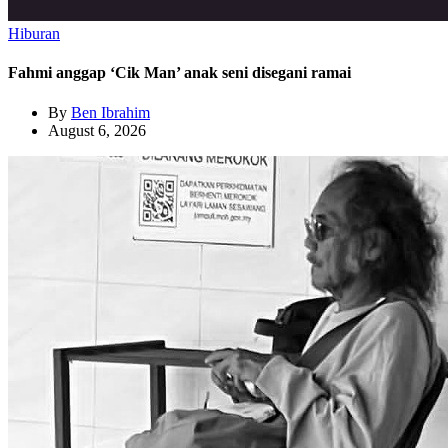
Hiburan
Fahmi anggap ‘Cik Man’ anak seni disegani ramai
By
Ben Ibrahim
August 6, 2026