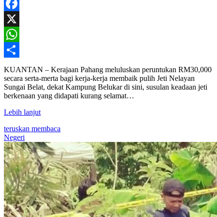
Facebook
X
WhatsApp
Share
KUANTAN – Kerajaan Pahang meluluskan peruntukan RM30,000
secara serta-merta bagi kerja-kerja membaik pulih Jeti Nelayan
Sungai Belat, dekat Kampung Belukar di sini, susulan keadaan jeti
berkenaan yang didapati kurang selamat…
Lebih lanjut
teruskan membaca
Negeri