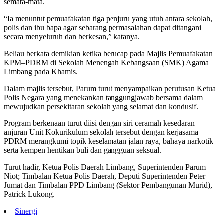
semata-mata.
“Ia menuntut pemuafakatan tiga penjuru yang utuh antara sekolah,
polis dan ibu bapa agar sebarang permasalahan dapat ditangani
secara menyeluruh dan berkesan,” katanya.
Beliau berkata demikian ketika berucap pada Majlis Pemuafakatan
KPM–PDRM di Sekolah Menengah Kebangsaan (SMK) Agama
Limbang pada Khamis.
Dalam majlis tersebut, Parum turut menyampaikan perutusan Ketua
Polis Negara yang menekankan tanggungjawab bersama dalam
mewujudkan persekitaran sekolah yang selamat dan kondusif.
Program berkenaan turut diisi dengan siri ceramah kesedaran
anjuran Unit Kokurikulum sekolah tersebut dengan kerjasama
PDRM merangkumi topik keselamatan jalan raya, bahaya narkotik
serta kempen hentikan buli dan gangguan seksual.
Turut hadir, Ketua Polis Daerah Limbang, Superintenden Parum
Niot; Timbalan Ketua Polis Daerah, Deputi Superintenden Peter
Jumat dan Timbalan PPD Limbang (Sektor Pembangunan Murid),
Patrick Lukong.
Sinergi