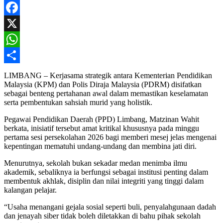
Facebook
X
WhatsApp
Share
LIMBANG – Kerjasama strategik antara Kementerian Pendidikan
Malaysia (KPM) dan Polis Diraja Malaysia (PDRM) disifatkan
sebagai benteng pertahanan awal dalam memastikan keselamatan
serta pembentukan sahsiah murid yang holistik.
Pegawai Pendidikan Daerah (PPD) Limbang, Matzinan Wahit
berkata, inisiatif tersebut amat kritikal khususnya pada minggu
pertama sesi persekolahan 2026 bagi memberi mesej jelas mengenai
kepentingan mematuhi undang-undang dan membina jati diri.
Menurutnya, sekolah bukan sekadar medan menimba ilmu
akademik, sebaliknya ia berfungsi sebagai institusi penting dalam
membentuk akhlak, disiplin dan nilai integriti yang tinggi dalam
kalangan pelajar.
“Usaha menangani gejala sosial seperti buli, penyalahgunaan dadah
dan jenayah siber tidak boleh diletakkan di bahu pihak sekolah