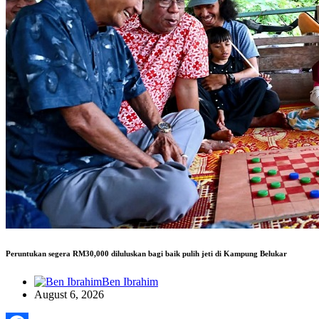
Peruntukan segera RM30,000 diluluskan bagi baik pulih jeti di Kampung Belukar
Ben Ibrahim
August 6, 2026