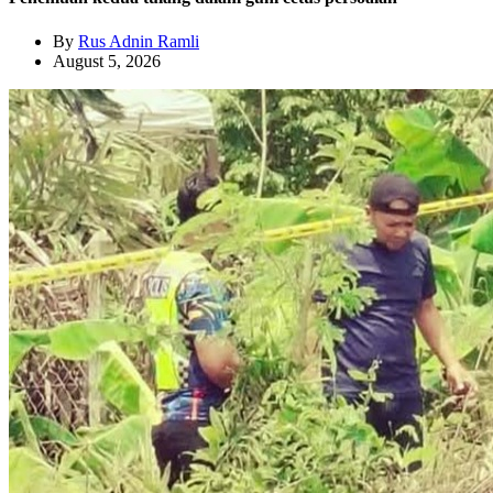
By
Rus Adnin Ramli
August 5, 2026