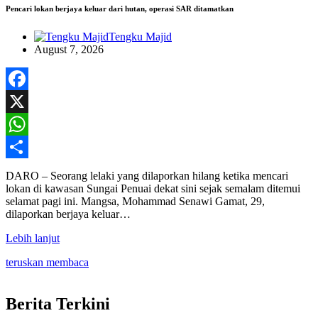
Pencari lokan berjaya keluar dari hutan, operasi SAR ditamatkan
Tengku Majid
August 7, 2026
Facebook
X
WhatsApp
Share
DARO – Seorang lelaki yang dilaporkan hilang ketika mencari
lokan di kawasan Sungai Penuai dekat sini sejak semalam ditemui
selamat pagi ini. Mangsa, Mohammad Senawi Gamat, 29,
dilaporkan berjaya keluar…
Lebih lanjut
teruskan membaca
Berita Terkini