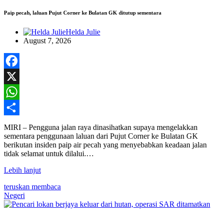
Paip pecah, laluan Pujut Corner ke Bulatan GK ditutup sementara
Helda Julie
August 7, 2026
Facebook
X
WhatsApp
Share
MIRI – Pengguna jalan raya dinasihatkan supaya mengelakkan
sementara penggunaan laluan dari Pujut Corner ke Bulatan GK
berikutan insiden paip air pecah yang menyebabkan keadaan jalan
tidak selamat untuk dilalui.…
Lebih lanjut
teruskan membaca
Negeri