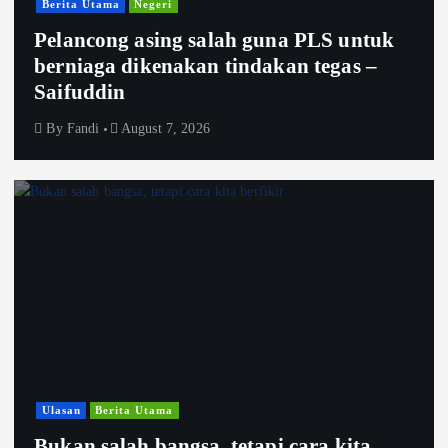
Berita Utama
Negeri
Pelancong asing salah guna PLS untuk
berniaga dikenakan tindakan tegas –
Saifuddin
By
Fandi
August 7, 2026
Ulasan
Berita Utama
Bukan salah bangsa, tetapi cara kita