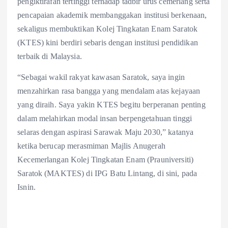
pengiktirafan tertinggi terhadap tadbir urus cemerlang serta
pencapaian akademik membanggakan institusi berkenaan,
sekaligus membuktikan Kolej Tingkatan Enam Saratok
(KTES) kini berdiri sebaris dengan institusi pendidikan
terbaik di Malaysia.
“Sebagai wakil rakyat kawasan Saratok, saya ingin
menzahirkan rasa bangga yang mendalam atas kejayaan
yang diraih. Saya yakin KTES begitu berperanan penting
dalam melahirkan modal insan berpengetahuan tinggi
selaras dengan aspirasi Sarawak Maju 2030,” katanya
ketika berucap merasmiman Majlis Anugerah
Kecemerlangan Kolej Tingkatan Enam (Prauniversiti)
Saratok (MAKTES) di IPG Batu Lintang, di sini, pada
Isnin.