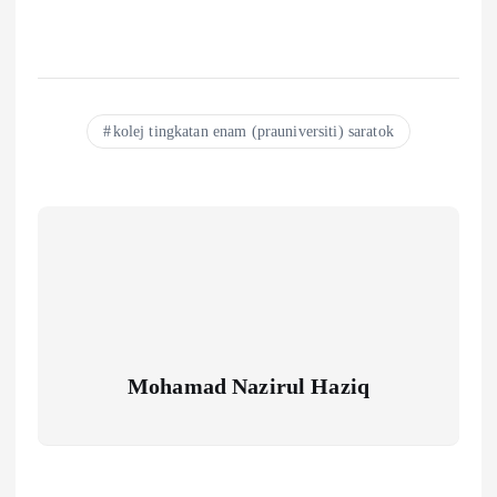
kolej tingkatan enam (prauniversiti) saratok
Mohamad Nazirul Haziq