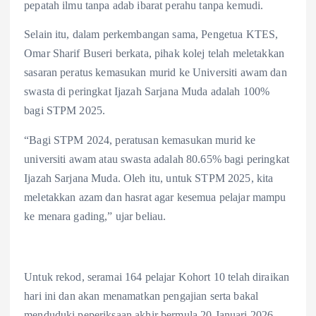
pepatah ilmu tanpa adab ibarat perahu tanpa kemudi.
Selain itu, dalam perkembangan sama, Pengetua KTES,
Omar Sharif Buseri berkata, pihak kolej telah meletakkan
sasaran peratus kemasukan murid ke Universiti awam dan
swasta di peringkat Ijazah Sarjana Muda adalah 100%
bagi STPM 2025.
“Bagi STPM 2024, peratusan kemasukan murid ke
universiti awam atau swasta adalah 80.65% bagi peringkat
Ijazah Sarjana Muda. Oleh itu, untuk STPM 2025, kita
meletakkan azam dan hasrat agar kesemua pelajar mampu
ke menara gading,” ujar beliau.
Untuk rekod, seramai 164 pelajar Kohort 10 telah diraikan
hari ini dan akan menamatkan pengajian serta bakal
menduduki peperiksaan akhir bermula 20 Januari 2026.