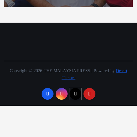
Copyright © 2026 THE MALAYSIA PRESS | Powered by
Desert
Themes