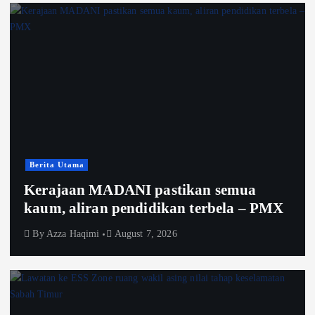
Berita Utama
Kerajaan MADANI pastikan semua
kaum, aliran pendidikan terbela – PMX
By
Azza Haqimi
August 7, 2026