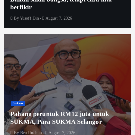
berfikir
By
Yusoff Din
August 7, 2026
Sukan
Pahang peruntuk RM12 juta untuk
SUKMA, Para SUKMA Selangor
By
Ben Ibrahim
August 7, 2026