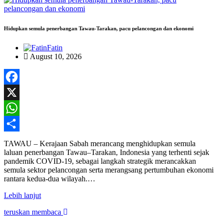
Hidupkan semula penerbangan Tawau-Tarakan, pacu pelancongan dan ekonomi
Fatin
August 10, 2026
Facebook
X
WhatsApp
Share
TAWAU – Kerajaan Sabah merancang menghidupkan semula
laluan penerbangan Tawau–Tarakan, Indonesia yang terhenti sejak
pandemik COVID-19, sebagai langkah strategik merancakkan
semula sektor pelancongan serta merangsang pertumbuhan ekonomi
rantara kedua-dua wilayah.…
Lebih lanjut
teruskan membaca