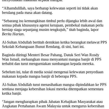
“Alhamdulillah, saya berharap kelewatan seperti ini tidak akan
berulang pada masa akan datang.
“Sebarang isu kemungkinan timbul perlu dijangka lebih awal dan
semua pihak khususnya agensi kerajaan, pembekal makanan perlu
bersiap siaga sepanjang musim tengkujuh,” titah baginda, lapor
Berita Harian
.
Al-Sultan Abdullah bertitah demikian ketika berangkat melawat PPS
Sekolah Kebangsaan Bunut Rendang, di sini, hari ini.
Baginda diiringi Menteri Besar Pahang, Datuk Seri Wan Rosdy
Wan Ismail, meluangkan masa menyantuni mangsa banjir di PPS
terbabit dan turut mengurniakan sumbangan kepada mereka.
Sebelum ini, tular di media sosial mengenai kelewatan penyediaan
makanan kepada mangsa banjir di beberapa PPS.
Al-Sultan Abdullah turut menasihatkan mangsa dipindahkan ke PPS
sentiasa menjaga kebersihan lokasi mereka ditempatkan sementara
ketika banjir.
“Jangan mengharapkan pihak Jabatan Kebajikan Masyarakat atau
Angkatan Pertahanan Awam Malaysia untuk mengurus kebersihan