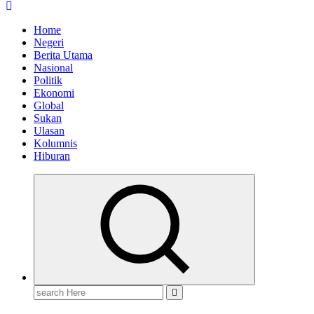
Home
Negeri
Berita Utama
Nasional
Politik
Ekonomi
Global
Sukan
Ulasan
Kolumnis
Hiburan
Search
for: