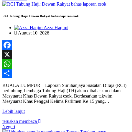
RCI Tabung Haji: Dewan Rakyat bahas laporan esok
Azza Haqimi
August 10, 2026
Facebook
X
WhatsApp
Share
KUALA LUMPUR – Laporan Suruhanjaya Siasatan Diraja (RCI)
berhubung Lembaga Tabung Haji (TH) akan dibahaskan dalam
Mesyuarat Khas Dewan Rakyat esok. Berdasarkan takwim
Mesyuarat Khas Penggal Kelima Parlimen Ke-15 yang…
Lebih lanjut
teruskan membaca
Negeri